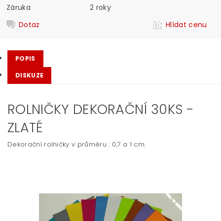
Záruka
2 roky
Dotaz
Hlídat cenu
POPIS
DISKUZE
ROLNIČKY DEKORAČNÍ 30KS -
ZLATÉ
Dekorační rolničky v průměru : 0,7 a 1 cm.