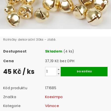
Rolničky dekorační 30ks - zlaté.
Dostupnost
Skladem
(4 ks)
Cena
37,19 Kč bez DPH
45 Kč
/ ks
Kód produktu
171685
Značka
Koeximpo
Kategorie
Vánoce