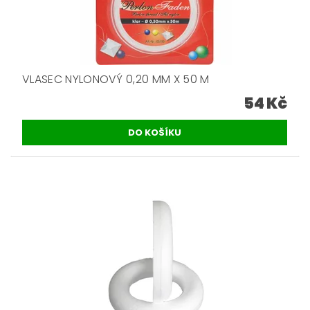
VLASEC NYLONOVÝ 0,20 MM X 50 M
54 Kč