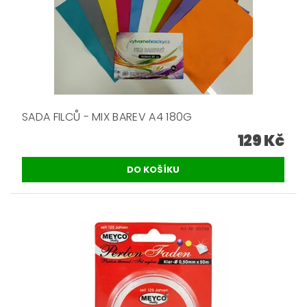
SADA FILCŮ - MIX BAREV A4 180G
129 Kč