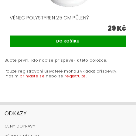
VĚNEC POLYSTYREN 25 CM PŮLENÝ
29 Kč
Buďte první, kdo napíše příspěvek k této položce.
Pouze registrovaní uživatelé mohou vkládat příspěvky.
Prosím
přihlaste se
nebo se
registrujte
.
ODKAZY
CENY DOPRAVY