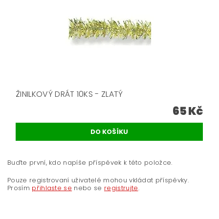
ŽINILKOVÝ DRÁT 10KS - ZLATÝ
65 Kč
Buďte první, kdo napíše příspěvek k této položce.
Pouze registrovaní uživatelé mohou vkládat příspěvky.
Prosím
přihlaste se
nebo se
registrujte
.