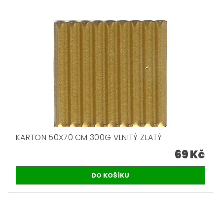
KARTON 50X70 CM 300G VLNITÝ ZLATÝ
69 Kč