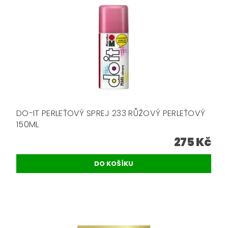
DO-IT PERLEŤOVÝ SPREJ 233 RŮŽOVÝ PERLEŤOVÝ
150ML
275 Kč