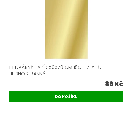
HEDVÁBNÝ PAPÍR 50X70 CM 18G - ZLATÝ,
JEDNOSTRANNÝ
89 Kč