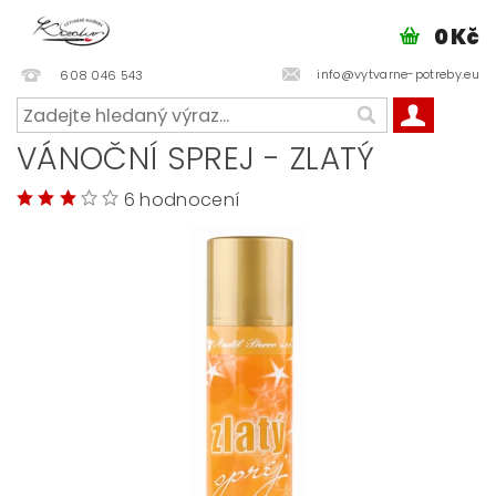
0 Kč
info@vytvarne-potreby.eu
608 046 543
VÁNOČNÍ SPREJ - ZLATÝ
6 hodnocení