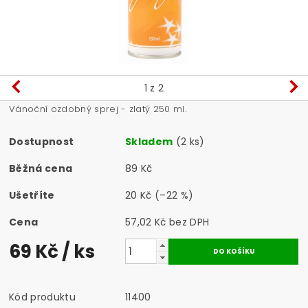
1
z 2
Vánoční ozdobný sprej - zlatý 250 ml.
Dostupnost
Skladem
(2 ks)
Běžná cena
89 Kč
Ušetříte
20 Kč
(–22 %)
Cena
57,02 Kč bez DPH
69 Kč
/ ks
Kód produktu
11400