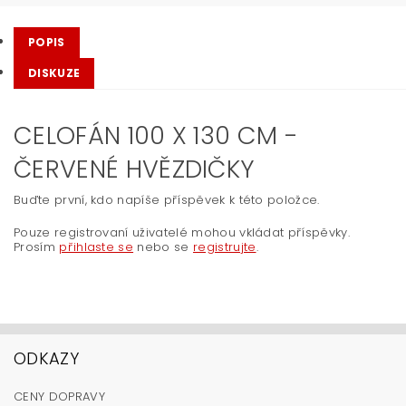
POPIS
DISKUZE
CELOFÁN 100 X 130 CM -
ČERVENÉ HVĚZDIČKY
Buďte první, kdo napíše příspěvek k této položce.
Pouze registrovaní uživatelé mohou vkládat příspěvky.
Prosím
přihlaste se
nebo se
registrujte
.
ODKAZY
CENY DOPRAVY