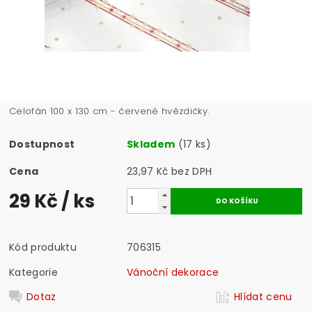
Celofán 100 x 130 cm - červené hvězdičky.
Dostupnost
Skladem
(17 ks)
Cena
23,97 Kč bez DPH
29 Kč
/ ks
Kód produktu
706315
Kategorie
Vánoční dekorace
Dotaz
Hlídat cenu