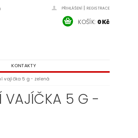
|
u
PŘIHLÁŠENÍ
REGISTRACE
KOŠÍK:
0 Kč
KONTAKTY
í vajíčka 5 g - zelená
 VAJÍČKA 5 G -