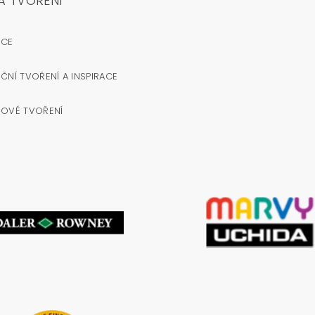
A TVOŘENÍ
OCE
ČNÍ TVOŘENÍ A INSPIRACE
NOVÉ TVOŘENÍ