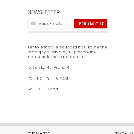
NEWSLETTER
Tento eshop je součástí naší kamenné
prodejny s výtvarnými potřebami,
kterou naleznete na adrese:
Nuselská 45, Praha 4
Po - Pá - 9 - 18 hod.
So - 9 - 13 hod.