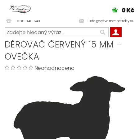
0 Kč
info@vytvarne-potreby.eu
608 046 543
DĚROVAČ ČERVENÝ 15 MM -
OVEČKA
Neohodnoceno