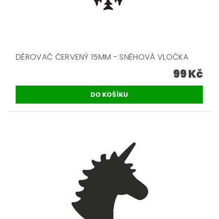
DĚROVAČ ČERVENÝ 15MM - SNĚHOVÁ VLOČKA
99 Kč