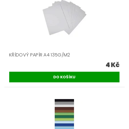
KŘÍDOVÝ PAPÍR A4 135G/M2
4 Kč