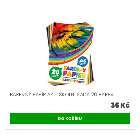
BAREVNÝ PAPÍR A4 - ŠKOLNÍ SADA 20 BAREV
36 Kč