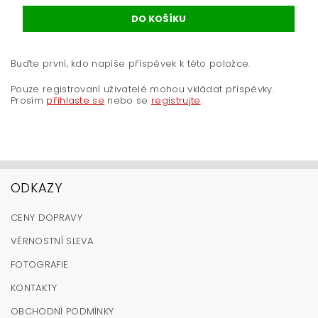
Buďte první, kdo napíše příspěvek k této položce.
Pouze registrovaní uživatelé mohou vkládat příspěvky.
Prosím
přihlaste se
nebo se
registrujte
.
ODKAZY
CENY DOPRAVY
VĚRNOSTNÍ SLEVA
FOTOGRAFIE
KONTAKTY
OBCHODNÍ PODMÍNKY