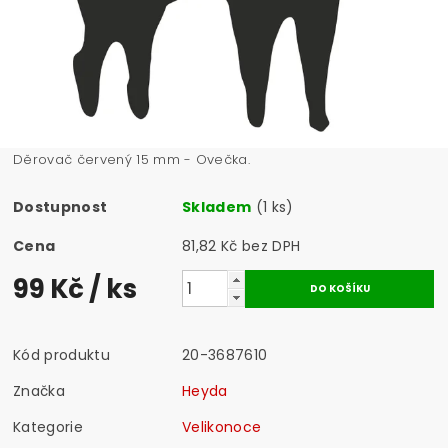
Děrovač červený 15 mm - Ovečka.
Dostupnost
Skladem
(1 ks)
Cena
81,82 Kč bez DPH
99 Kč
/ ks
Kód produktu
20-3687610
Značka
Heyda
Kategorie
Velikonoce