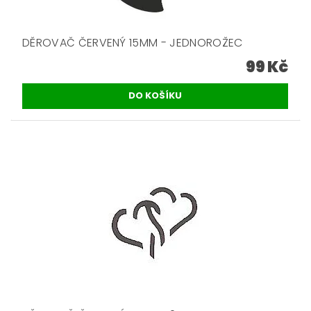
DĚROVAČ ČERVENÝ 15MM - JEDNOROŽEC
99 Kč