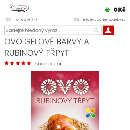
0 Kč
info@vytvarne-potreby.eu
608 046 543
OVO GELOVÉ BARVY A
RUBÍNOVÝ TŘPYT
1 hodnocení