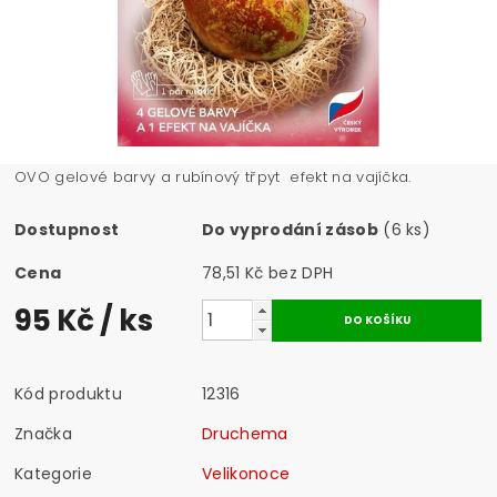
OVO gelové barvy a rubínový třpyt efekt na vajíčka.
Dostupnost
Do vyprodání zásob
(6 ks)
Cena
78,51 Kč bez DPH
95 Kč
/ ks
Kód produktu
12316
Značka
Druchema
Kategorie
Velikonoce