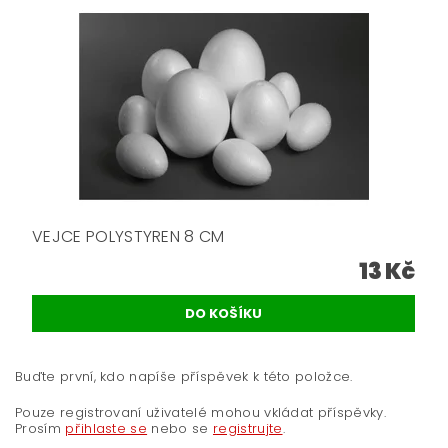
VEJCE POLYSTYREN 8 CM
13 Kč
Buďte první, kdo napíše příspěvek k této položce.
Pouze registrovaní uživatelé mohou vkládat příspěvky.
Prosím
přihlaste se
nebo se
registrujte
.