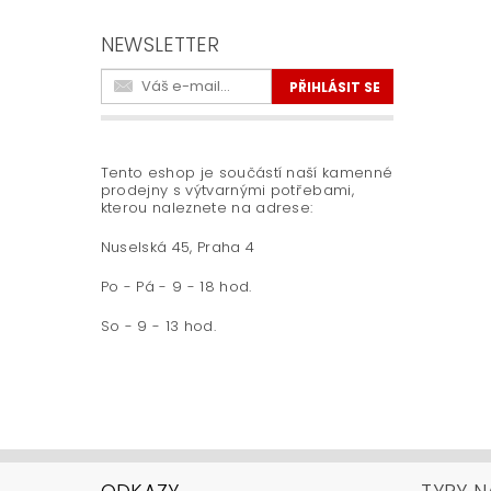
NEWSLETTER
Tento eshop je součástí naší kamenné
prodejny s výtvarnými potřebami,
kterou naleznete na adrese:
Nuselská 45, Praha 4
Po - Pá - 9 - 18 hod.
So - 9 - 13 hod.