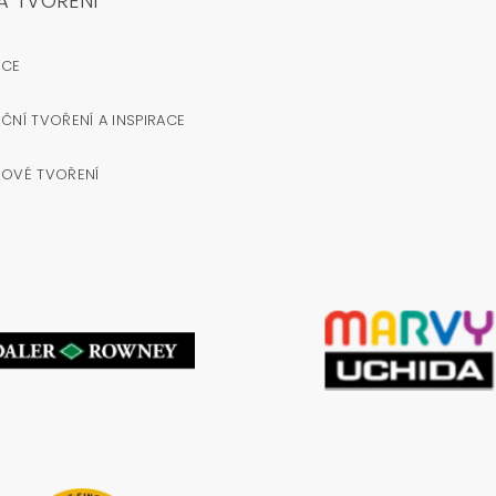
A TVOŘENÍ
OCE
ČNÍ TVOŘENÍ A INSPIRACE
NOVÉ TVOŘENÍ