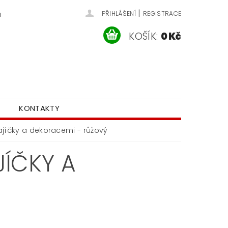
|
u
PŘIHLÁŠENÍ
REGISTRACE
KOŠÍK:
0 Kč
KONTAKTY
ajíčky a dekoracemi - růžový
JÍČKY A