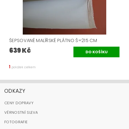
ŠEPSOVANÉ MALÍŘSKÉ PLÁTNO Š=215 CM
639 Kč
1
položek celkem
ODKAZY
CENY DOPRAVY
VĚRNOSTNÍ SLEVA
FOTOGRAFIE