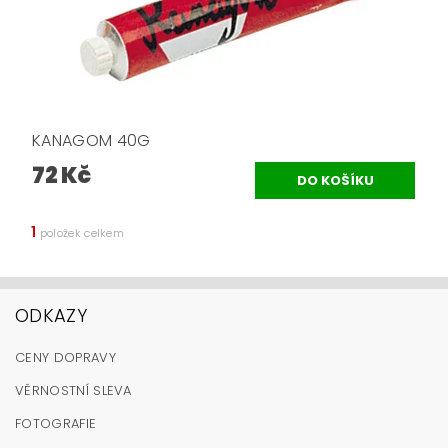
KANAGOM 40G
72 Kč
1
položek celkem
ODKAZY
CENY DOPRAVY
VĚRNOSTNÍ SLEVA
FOTOGRAFIE