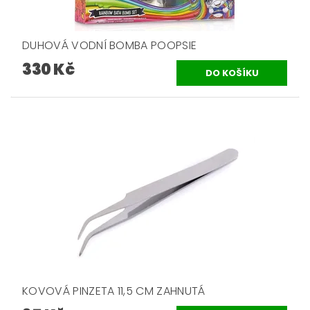
DUHOVÁ VODNÍ BOMBA POOPSIE
330 Kč
KOVOVÁ PINZETA 11,5 CM ZAHNUTÁ