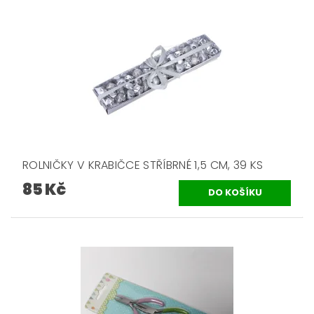
ROLNIČKY V KRABIČCE STŘÍBRNÉ 1,5 CM, 39 KS
85 Kč