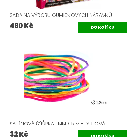
SADA NA VÝROBU GUMIČKOVÝCH NÁRAMKŮ
480 Kč
SATÉNOVÁ ŠŇŮRKA 1 MM / 5 M - DUHOVÁ
32 Kč