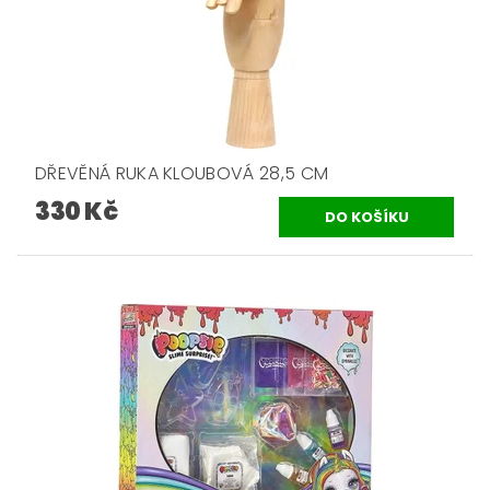
DŘEVĚNÁ RUKA KLOUBOVÁ 28,5 CM
330 Kč