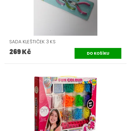
SADA KLEŠTIČEK 3 KS
269 Kč