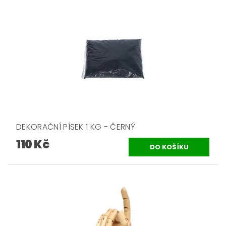
DEKORAČNÍ PÍSEK 1 KG - ČERNÝ
110 Kč