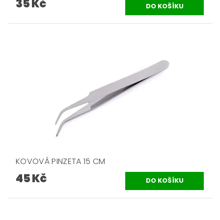
35 Kč
KOVOVÁ PINZETA 15 CM
45 Kč