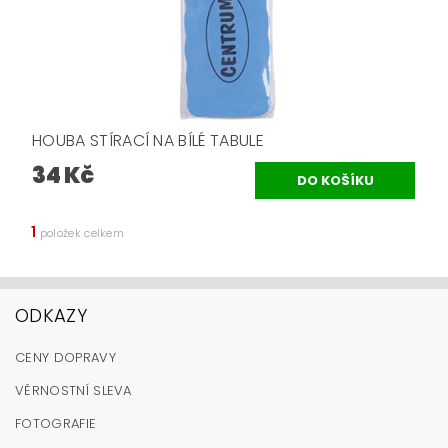
HOUBA STÍRACÍ NA BÍLÉ TABULE
34 Kč
1
položek celkem
ODKAZY
CENY DOPRAVY
VĚRNOSTNÍ SLEVA
FOTOGRAFIE