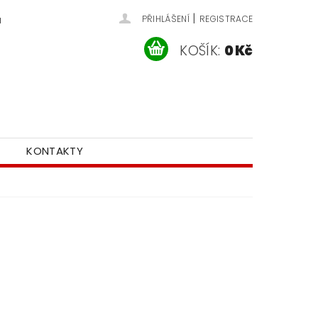
|
u
PŘIHLÁŠENÍ
REGISTRACE
KOŠÍK:
0 Kč
KONTAKTY