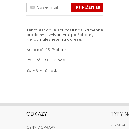
Tento eshop je součástí naší kamenné
prodejny s výtvarnými potřebami,
kterou naleznete na adrese:
Nuselská 45, Praha 4
Po - Pá - 9 - 18 hod.
So - 9 - 13 hod.
ODKAZY
TYPY N
25.2.2024
CENY DOPRAVY