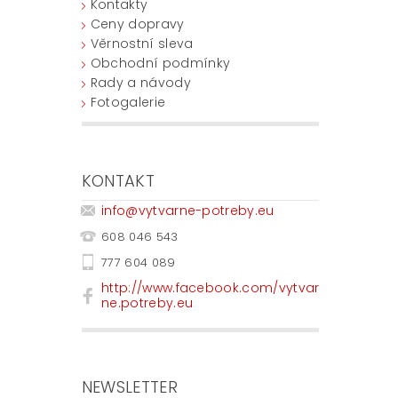
Kontakty
Ceny dopravy
Věrnostní sleva
Obchodní podmínky
Rady a návody
Fotogalerie
KONTAKT
info
@
vytvarne-potreby.eu
608 046 543
777 604 089
http://www.facebook.com/vytvar
ne.potreby.eu
NEWSLETTER