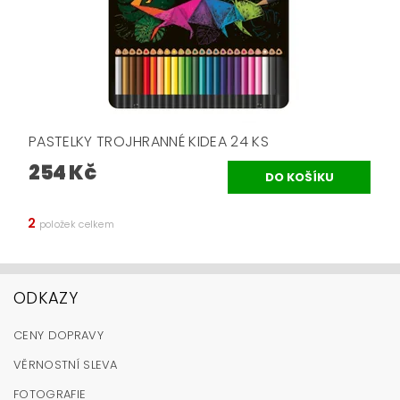
PASTELKY TROJHRANNÉ KIDEA 24 KS
254 Kč
2
položek celkem
ODKAZY
CENY DOPRAVY
VĚRNOSTNÍ SLEVA
FOTOGRAFIE