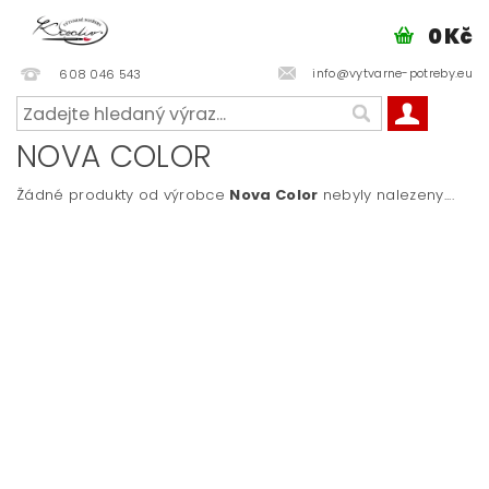
0 Kč
info@vytvarne-potreby.eu
608 046 543
NOVA COLOR
Žádné produkty od výrobce
Nova Color
nebyly nalezeny....