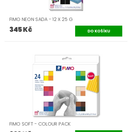
FIMO NEON SADA - 12 X 25 G
345 Kč
FIMO SOFT - COLOUR PACK