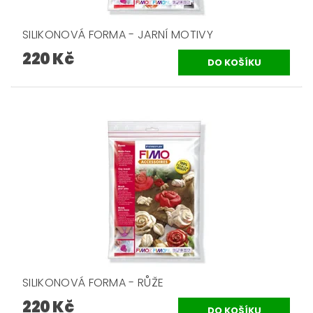
SILIKONOVÁ FORMA - JARNÍ MOTIVY
220 Kč
SILIKONOVÁ FORMA - RŮŽE
220 Kč