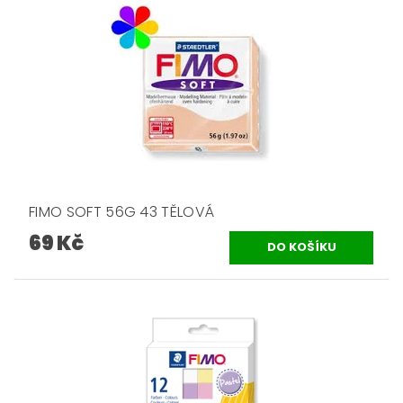
FIMO SOFT 56G 43 TĚLOVÁ
69 Kč