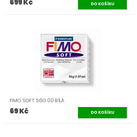
699 Kč
FIMO SOFT 56G 00 BÍLÁ
69 Kč