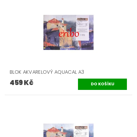
BLOK AKVARELOVÝ AQUACAL A3
459 Kč