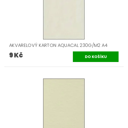
AKVARELOVÝ KARTON AQUACAL 230G/M2 A4
9 Kč