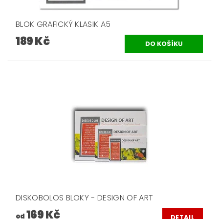
BLOK GRAFICKÝ KLASIK A5
189 Kč
DISKOBOLOS BLOKY - DESIGN OF ART
169 Kč
od
DETAIL