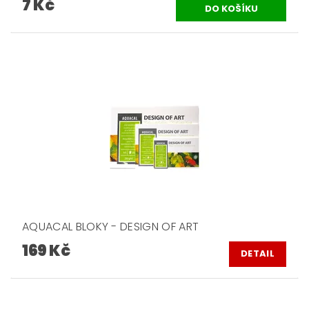
7 Kč
AQUACAL BLOKY - DESIGN OF ART
169 Kč
DETAIL