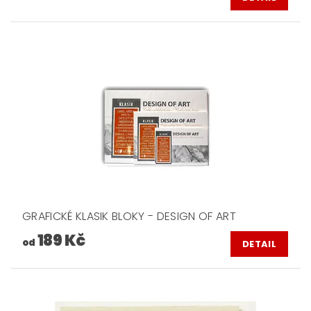
GRAFICKÉ KLASIK BLOKY - DESIGN OF ART
189 Kč
od
DETAIL