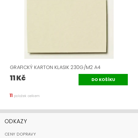
GRAFICKÝ KARTON KLASIK 230G/M2 A4
11 Kč
11
položek celkem
ODKAZY
CENY DOPRAVY