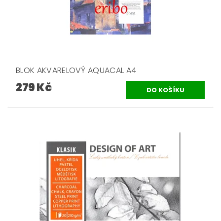
BLOK AKVARELOVÝ AQUACAL A4
279 Kč