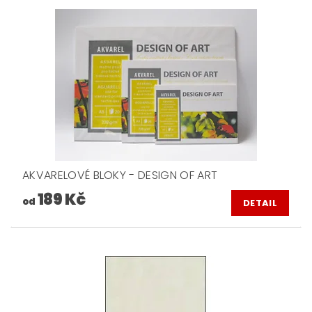
AKVARELOVÉ BLOKY - DESIGN OF ART
189 Kč
od
DETAIL