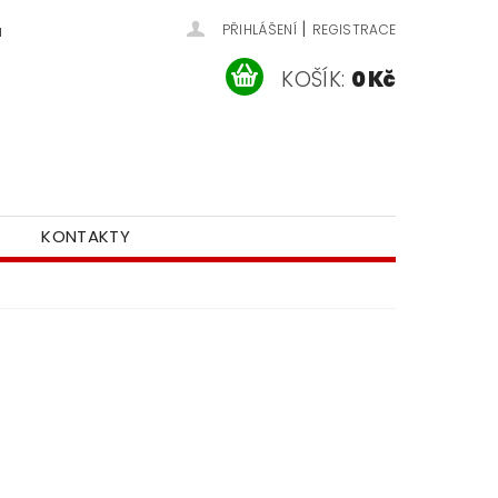
|
u
PŘIHLÁŠENÍ
REGISTRACE
KOŠÍK:
0 Kč
KONTAKTY