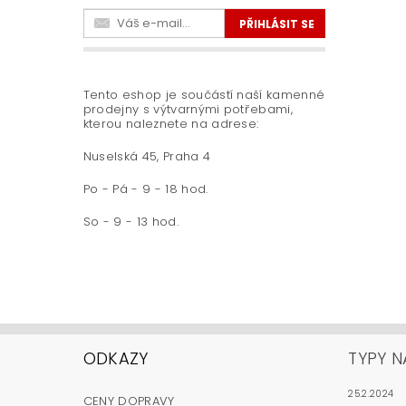
Tento eshop je součástí naší kamenné
prodejny s výtvarnými potřebami,
kterou naleznete na adrese:
Nuselská 45, Praha 4
Po - Pá - 9 - 18 hod.
So - 9 - 13 hod.
ODKAZY
TYPY N
25.2.2024
CENY DOPRAVY