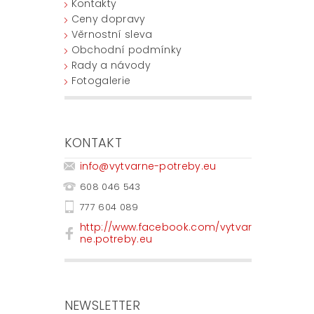
Kontakty
Ceny dopravy
Věrnostní sleva
Obchodní podmínky
Rady a návody
Fotogalerie
KONTAKT
info
@
vytvarne-potreby.eu
608 046 543
777 604 089
http://www.facebook.com/vytvar
ne.potreby.eu
NEWSLETTER