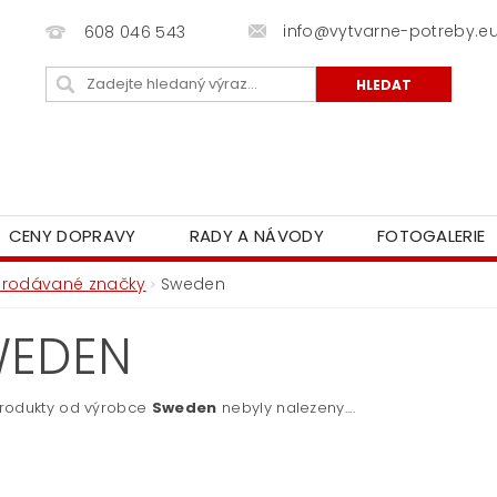
info@vytvarne-potreby.e
608 046 543
CENY DOPRAVY
RADY A NÁVODY
FOTOGALERIE
Prodávané značky
Sweden
WEDEN
rodukty od výrobce
Sweden
nebyly nalezeny....