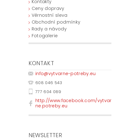
Kontakty
Ceny dopravy
Věrnostní sleva
Obchodní podmínky
Rady a návody
Fotogalerie
KONTAKT
info
@
vytvarne-potreby.eu
608 046 543
777 604 089
http://www.facebook.com/vytvar
ne.potreby.eu
NEWSLETTER