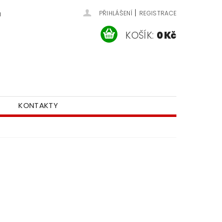
|
u
PŘIHLÁŠENÍ
REGISTRACE
KOŠÍK:
0 Kč
KONTAKTY