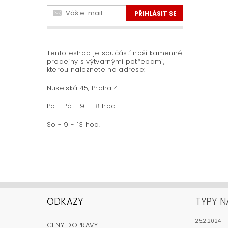
Tento eshop je součástí naší kamenné
prodejny s výtvarnými potřebami,
kterou naleznete na adrese:
Nuselská 45, Praha 4
Po - Pá - 9 - 18 hod.
So - 9 - 13 hod.
ODKAZY
TYPY N
25.2.2024
CENY DOPRAVY