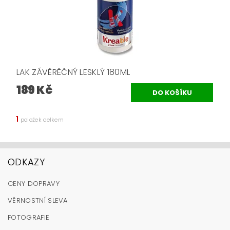
LAK ZÁVĚRĚČNÝ LESKLÝ 180ML
189 Kč
1
položek celkem
ODKAZY
CENY DOPRAVY
VĚRNOSTNÍ SLEVA
FOTOGRAFIE