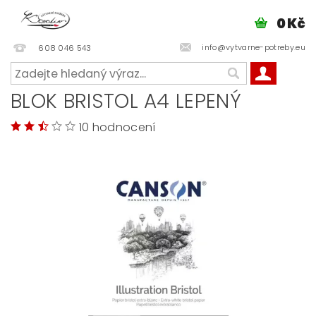
0 Kč
info@vytvarne-potreby.eu
608 046 543
BLOK BRISTOL A4 LEPENÝ
10 hodnocení