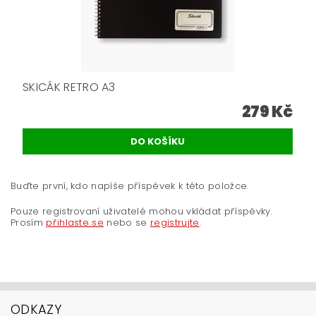
SKICÁK RETRO A3
279 Kč
Buďte první, kdo napíše příspěvek k této položce.
Pouze registrovaní uživatelé mohou vkládat příspěvky.
Prosím
přihlaste se
nebo se
registrujte
.
ODKAZY