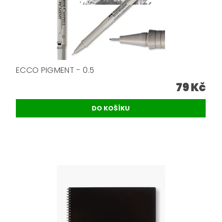
ECCO PIGMENT - 0.5
79 Kč