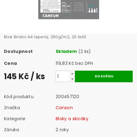
Blok Bristol A4 lepený, 250g/m2, 20 listů
Dostupnost
Skladem
(2 ks)
Cena
119,83 Kč bez DPH
145 Kč
/ ks
Kód produktu
200457120
Značka
Canson
Kategorie
Bloky a skicáky
Záruka
2 roky