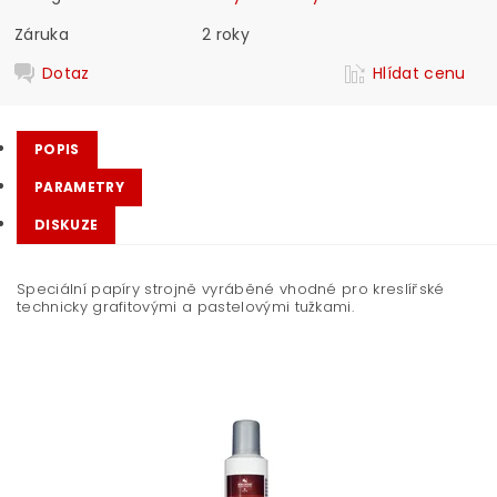
Záruka
2 roky
Dotaz
Hlídat cenu
POPIS
PARAMETRY
DISKUZE
Speciální papíry strojně vyráběné vhodné pro kreslířské
technicky grafitovými a pastelovými tužkami.