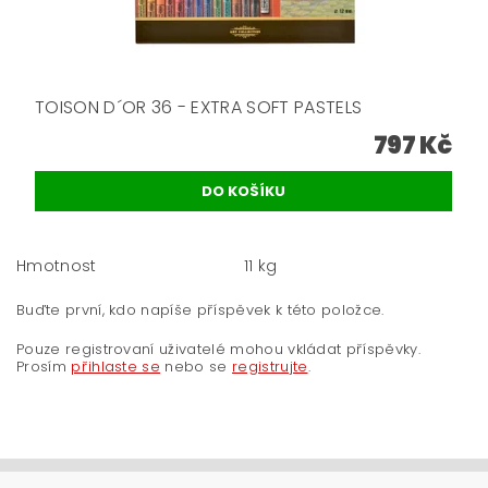
TOISON D´OR 36 - EXTRA SOFT PASTELS
797 Kč
Hmotnost
11 kg
Buďte první, kdo napíše příspěvek k této položce.
Pouze registrovaní uživatelé mohou vkládat příspěvky.
Prosím
přihlaste se
nebo se
registrujte
.