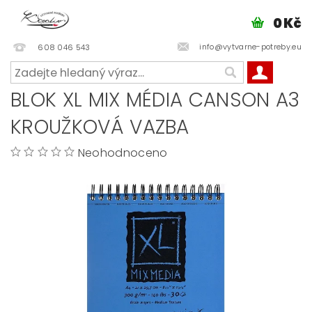
0 Kč
info@vytvarne-potreby.eu
608 046 543
BLOK XL MIX MÉDIA CANSON A3
KROUŽKOVÁ VAZBA
Neohodnoceno