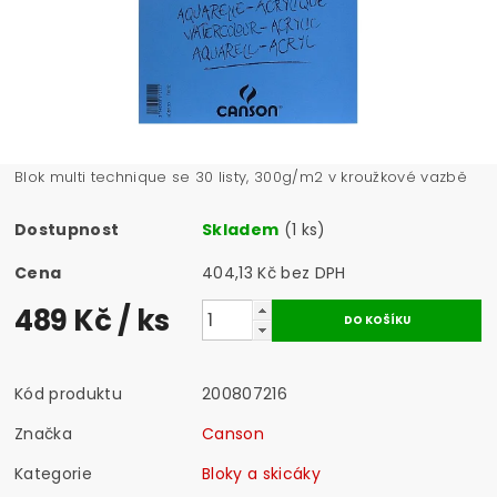
Blok multi technique se 30 listy, 300g/m2 v kroužkové vazbě
Dostupnost
Skladem
(1 ks)
Cena
404,13 Kč bez DPH
489 Kč
/ ks
Kód produktu
200807216
Značka
Canson
Kategorie
Bloky a skicáky