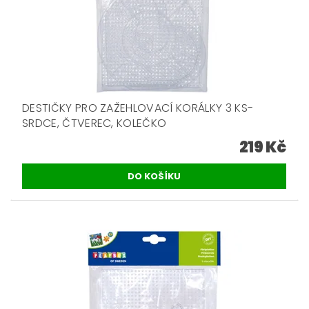
DESTIČKY PRO ZAŽEHLOVACÍ KORÁLKY 3 KS-
SRDCE, ČTVEREC, KOLEČKO
219 Kč