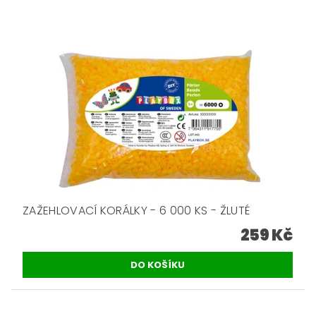
ZAŽEHLOVACÍ KORÁLKY - 6 000 KS - ŽLUTÉ
259 Kč