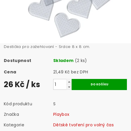
Destička pro zažehlovaní - Srdce 8 x 8 cm.
Dostupnost
Skladem
(2 ks)
Cena
21,49 Kč bez DPH
26 Kč
/ ks
Kód produktu
S
Značka
Playbox
Kategorie
Dětské tvoření pro volný čas