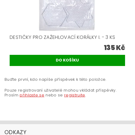
DESTIČKY PRO ZAŽEHLOVACÍ KORÁLKY I. - 3 KS
135 Kč
Buďte první, kdo napíše příspěvek k této položce.
Pouze registrovaní uživatelé mohou vkládat příspěvky.
Prosím
přihlaste se
nebo se
registrujte
.
ODKAZY