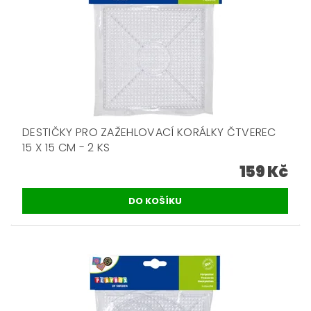
DESTIČKY PRO ZAŽEHLOVACÍ KORÁLKY ČTVEREC
15 X 15 CM - 2 KS
159 Kč