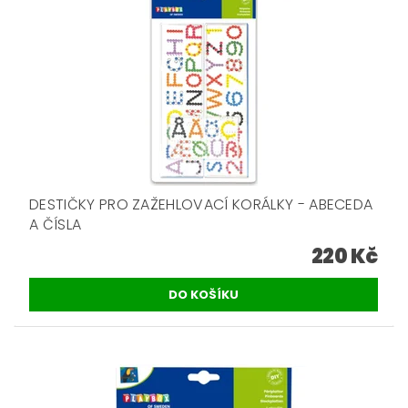
DESTIČKY PRO ZAŽEHLOVACÍ KORÁLKY - ABECEDA
A ČÍSLA
220 Kč