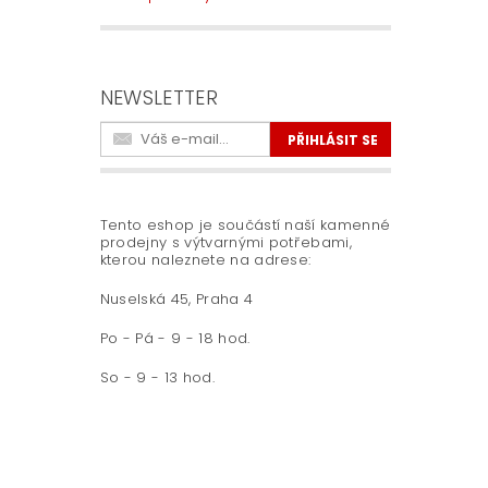
NEWSLETTER
Tento eshop je součástí naší kamenné
prodejny s výtvarnými potřebami,
kterou naleznete na adrese:
Nuselská 45, Praha 4
Po - Pá - 9 - 18 hod.
So - 9 - 13 hod.