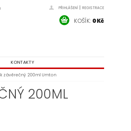
|
u
PŘIHLÁŠENÍ
REGISTRACE
KOŠÍK:
0 Kč
KONTAKTY
k závěrečný 200ml Umton
ČNÝ 200ML