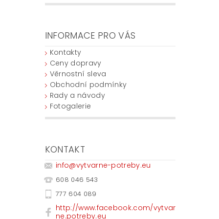
INFORMACE PRO VÁS
Kontakty
Ceny dopravy
Věrnostní sleva
Obchodní podmínky
Rady a návody
Fotogalerie
KONTAKT
info
@
vytvarne-potreby.eu
608 046 543
777 604 089
http://www.facebook.com/vytvar
ne.potreby.eu