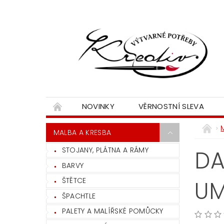
NOVINKY
VĚRNOSTNÍ SLEVA
MALBA A KRESBA
STOJANY, PLÁTNA A RÁMY
DA
BARVY
ŠTĚTCE
U
ŠPACHTLE
PALETY A MALÍŘSKÉ POMŮCKY