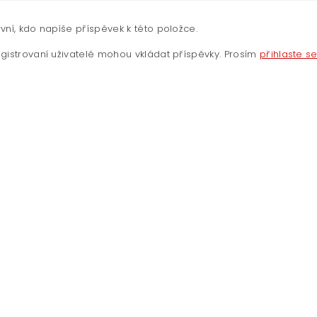
vní, kdo napíše příspěvek k této položce.
gistrovaní uživatelé mohou vkládat příspěvky. Prosím
přihlaste s