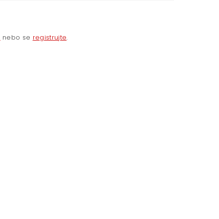
e
nebo se
registrujte
.