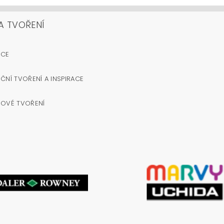
A TVOŘENÍ
OCE
ČNÍ TVOŘENÍ A INSPIRACE
NOVÉ TVOŘENÍ