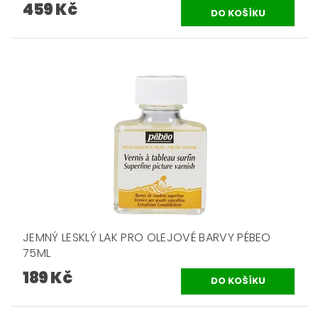
459 Kč
JEMNÝ LESKLÝ LAK PRO OLEJOVÉ BARVY PÉBEO
75ML
189 Kč