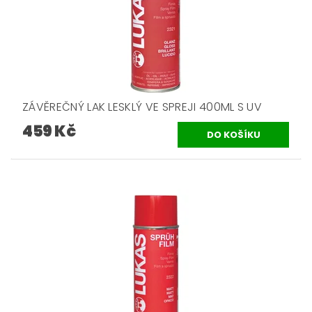
ZÁVĚREČNÝ LAK LESKLÝ VE SPREJI 400ML S UV
459 Kč