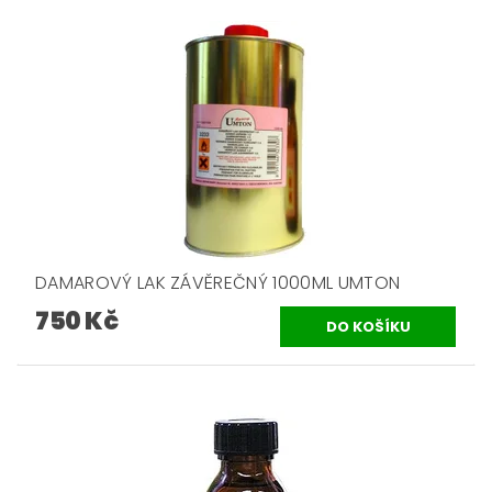
DAMAROVÝ LAK ZÁVĚREČNÝ 1000ML UMTON
750 Kč