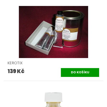
KEROTIX
139 Kč