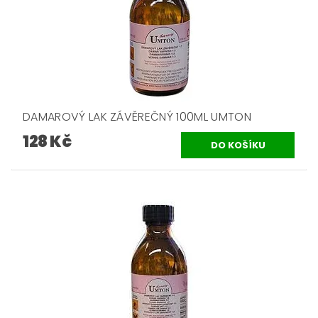
DAMAROVÝ LAK ZÁVĚREČNÝ 100ML UMTON
128 Kč