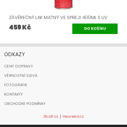
ZÁVĚREČNÝ LAK MATNÝ VE SPREJI 400ML S UV
459 Kč
ODKAZY
CENY DOPRAVY
VĚRNOSTNÍ SLEVA
FOTOGRAFIE
KONTAKTY
OBCHODNÍ PODMÍNKY
|
Zboží.cz
Heureka.cz