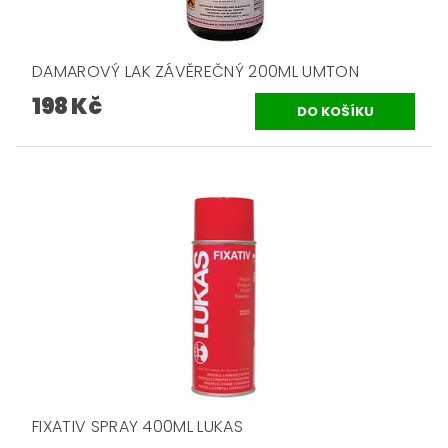
DAMAROVÝ LAK ZÁVĚREČNÝ 200ML UMTON
198 Kč
FIXATIV SPRAY 400ML LUKAS