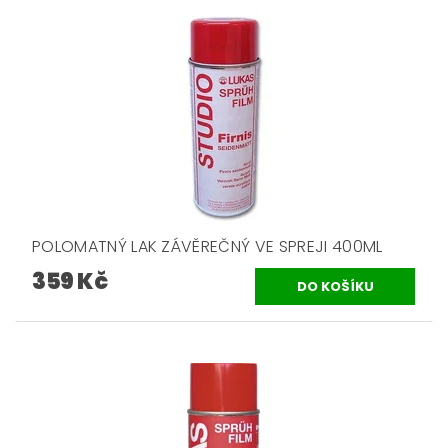
POLOMATNÝ LAK ZÁVĚREČNÝ VE SPREJI 400ML
359 Kč