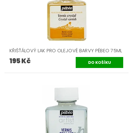
KŘIŠŤÁLOVÝ LAK PRO OLEJOVÉ BARVY PÉBEO 75ML
195 Kč