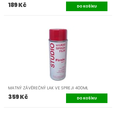
189 Kč
MATNÝ ZÁVĚREČNÝ LAK VE SPREJI 400ML
359 Kč