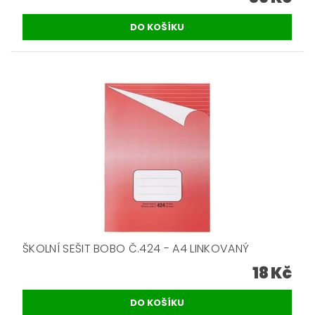
ŠKOLNÍ SEŠIT BOBO Č.424 - A4 LINKOVANÝ
18 Kč