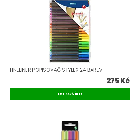
FINELINER POPISOVAČ STYLEX 24 BAREV
275 Kč