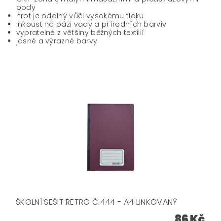
body
hrot je odolný vůči vysokému tlaku
inkoust na bázi vody a přírodních barviv
vypratelné z většiny běžných textilií
jasné a výrazné barvy
ŠKOLNÍ SEŠIT RETRO Č.444 - A4 LINKOVANÝ
86 Kč