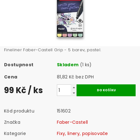
Fineliner Faber-Castell Grip - 5 barev, pastel.
Dostupnost
Skladem
(1 ks)
Cena
81,82 Kč bez DPH
99 Kč
/ ks
Kód produktu
151602
Značka
Faber-Castell
Kategorie
Fixy, linery, popisovače