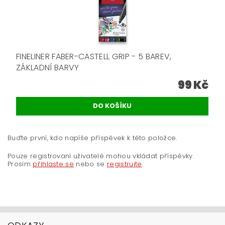
FINELINER FABER-CASTELL GRIP - 5 BAREV,
ZÁKLADNÍ BARVY
99 Kč
Buďte první, kdo napíše příspěvek k této položce.
Pouze registrovaní uživatelé mohou vkládat příspěvky.
Prosím
přihlaste se
nebo se
registrujte
.