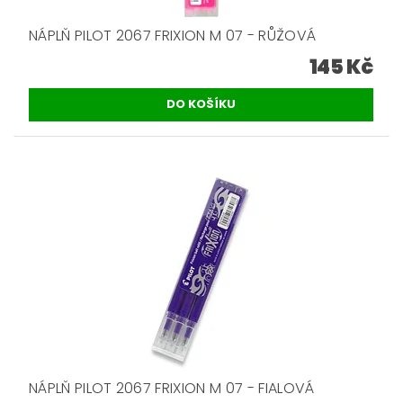
NÁPLŇ PILOT 2067 FRIXION M 07 - RŮŽOVÁ
145 Kč
NÁPLŇ PILOT 2067 FRIXION M 07 - FIALOVÁ