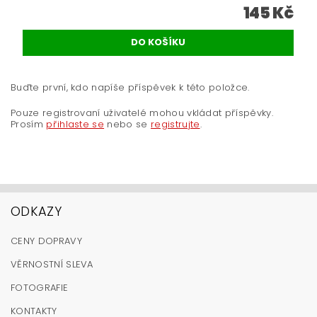
145 Kč
Buďte první, kdo napíše příspěvek k této položce.
Pouze registrovaní uživatelé mohou vkládat příspěvky.
Prosím
přihlaste se
nebo se
registrujte
.
ODKAZY
CENY DOPRAVY
VĚRNOSTNÍ SLEVA
FOTOGRAFIE
KONTAKTY