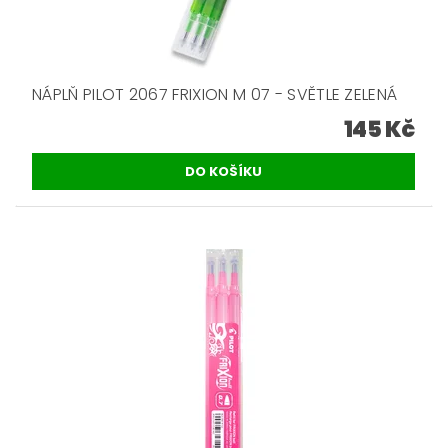
NÁPLŇ PILOT 2067 FRIXION M 07 - SVĚTLE ZELENÁ
145 Kč