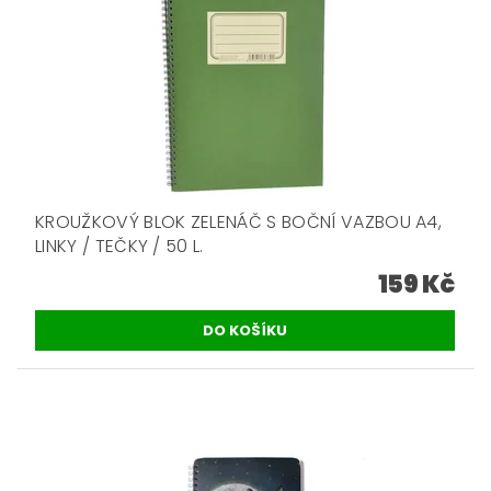
KROUŽKOVÝ BLOK ZELENÁČ S BOČNÍ VAZBOU A4,
LINKY / TEČKY / 50 L.
159 Kč