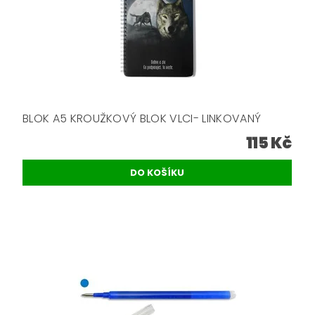
BLOK A5 KROUŽKOVÝ BLOK VLCI- LINKOVANÝ
115 Kč