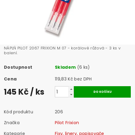
NÁPLŇ PILOT 2067 FRIXION M 07 - korálově růžová - 3 ks v
balení.
Dostupnost
Skladem
(6 ks)
Cena
119,83 Kč bez DPH
145 Kč
/ ks
Kód produktu
206
Značka
Pilot Frixion
Kategorie
Fixy, linery, popisovače