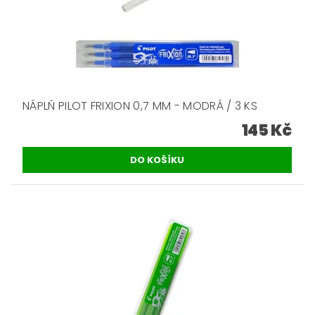
NÁPLŇ PILOT FRIXION 0,7 MM - MODRÁ / 3 KS
145 Kč