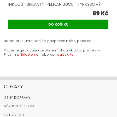
INKOUST BRILANTNÍ PELIKAN 30ML - TYRKYSOVÝ
89 Kč
Buďte první, kdo napíše příspěvek k této položce.
Pouze registrovaní uživatelé mohou vkládat příspěvky.
Prosím
přihlaste se
nebo se
registrujte
.
ODKAZY
CENY DOPRAVY
VĚRNOSTNÍ SLEVA
FOTOGRAFIE