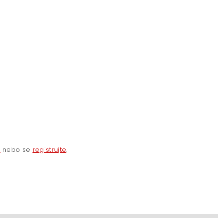
e
nebo se
registrujte
.