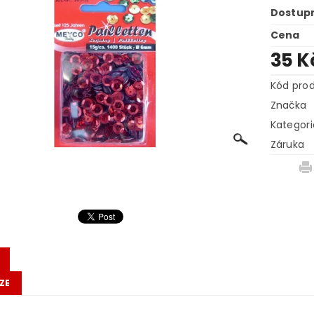
Dostup
Cena
35 K
Kód pro
Značka
Kategori
Záruka
ZE