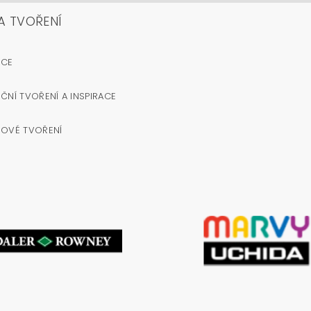
A TVOŘENÍ
OCE
ČNÍ TVOŘENÍ A INSPIRACE
NOVÉ TVOŘENÍ