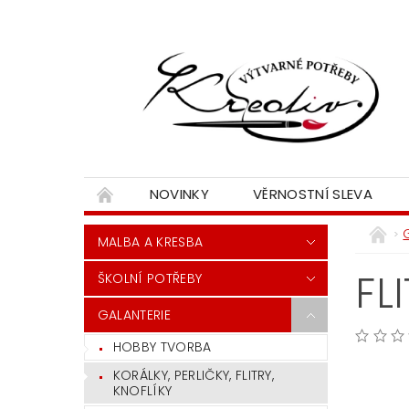
NOVINKY
VĚRNOSTNÍ SLEVA
MALBA A KRESBA
FL
ŠKOLNÍ POTŘEBY
GALANTERIE
HOBBY TVORBA
KORÁLKY, PERLIČKY, FLITRY,
KNOFLÍKY