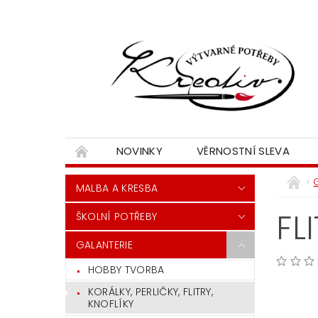
NOVINKY
VĚRNOSTNÍ SLEVA
MALBA A KRESBA
FL
ŠKOLNÍ POTŘEBY
GALANTERIE
HOBBY TVORBA
KORÁLKY, PERLIČKY, FLITRY,
KNOFLÍKY