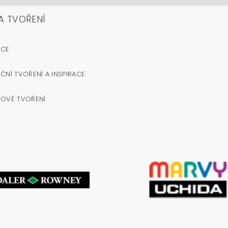
A TVOŘENÍ
OCE
ČNÍ TVOŘENÍ A INSPIRACE
NOVÉ TVOŘENÍ