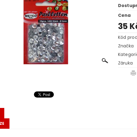
Dostup
Cena
35 K
Kód pro
Značka
Kategori
Záruka
ZE