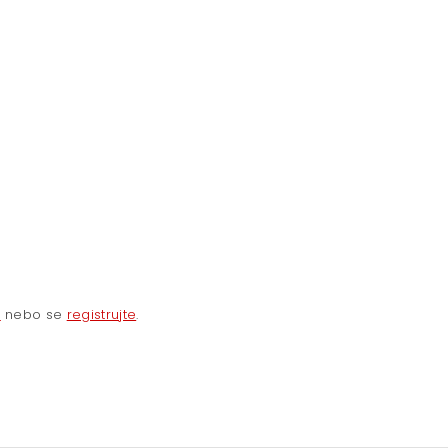
e
nebo se
registrujte
.