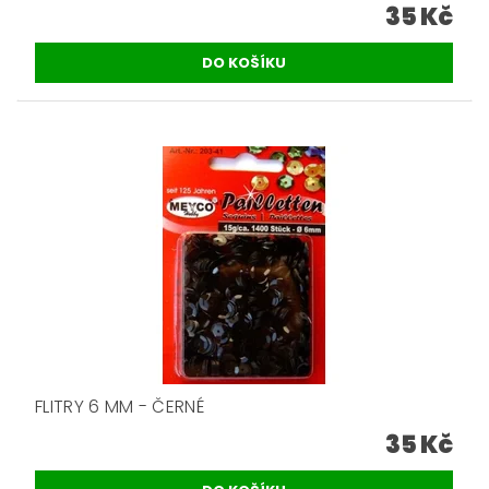
35 Kč
FLITRY 6 MM - ČERNÉ
35 Kč