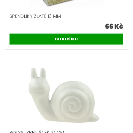
ŠPENDLÍKY ZLATÉ 13 MM
66 Kč
POLYSTYREN ŠNEK 10 CM