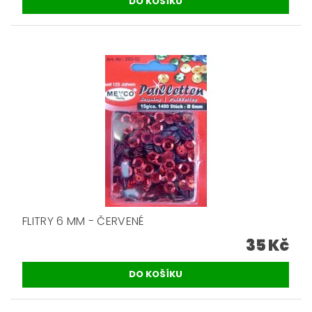
FLITRY 6 MM - ČERVENÉ
35 Kč