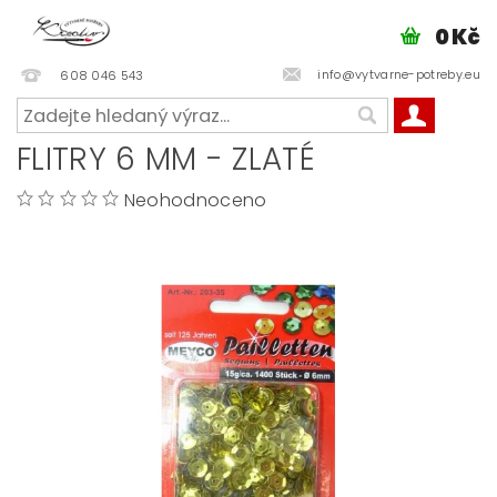
0 Kč
info@vytvarne-potreby.eu
608 046 543
FLITRY 6 MM - ZLATÉ
Neohodnoceno