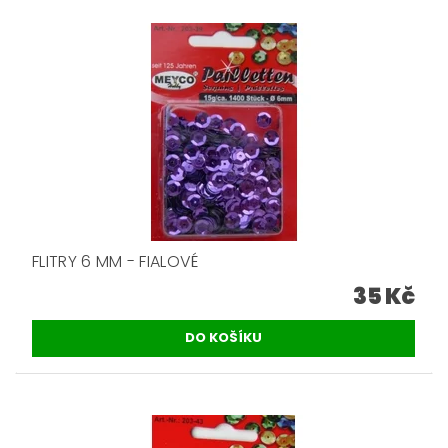
FLITRY 6 MM - FIALOVÉ
35 Kč