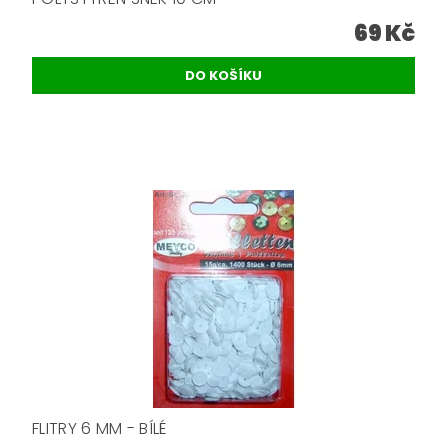
69 Kč
FLITRY 6 MM - BÍLÉ