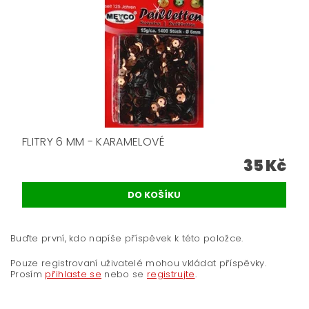
FLITRY 6 MM - KARAMELOVÉ
35 Kč
Buďte první, kdo napíše příspěvek k této položce.
Pouze registrovaní uživatelé mohou vkládat příspěvky.
Prosím
přihlaste se
nebo se
registrujte
.