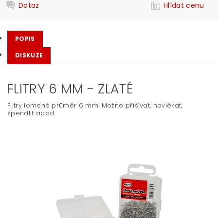
Dotaz
Hlídat cenu
POPIS
DISKUZE
FLITRY 6 MM - ZLATÉ
Flitry lomené průměr 6 mm. Možno přišívat, navlékat,
špendlit apod.