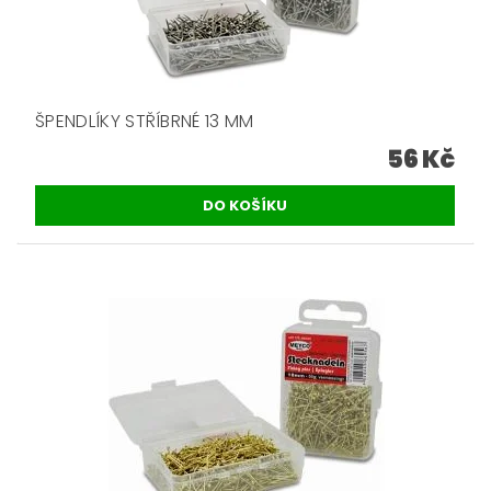
ŠPENDLÍKY STŘÍBRNÉ 13 MM
56 Kč