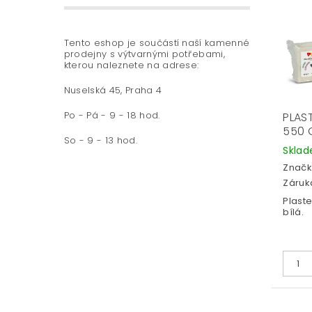
Tento eshop je součástí naší kamenné
prodejny s výtvarnými potřebami,
kterou naleznete na adrese:
Nuselská 45, Praha 4
Po - Pá - 9 - 18 hod.
PLAS
550 G
So - 9 - 13 hod.
Skla
Značk
Záruka
Plaste
bílá.