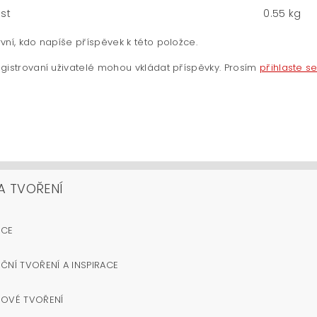
st
0.55 kg
vní, kdo napíše příspěvek k této položce.
gistrovaní uživatelé mohou vkládat příspěvky. Prosím
přihlaste s
A TVOŘENÍ
OCE
ČNÍ TVOŘENÍ A INSPIRACE
NOVÉ TVOŘENÍ