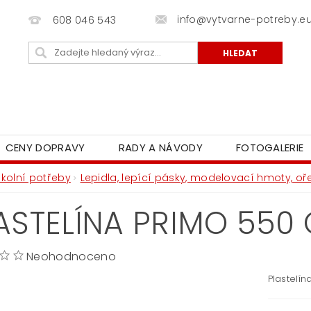
info@vytvarne-potreby.e
608 046 543
CENY DOPRAVY
RADY A NÁVODY
FOTOGALERIE
Školní potřeby
Lepidla, lepící pásky, modelovací hmoty, o
ASTELÍNA PRIMO 550 
Neohodnoceno
Plastelín