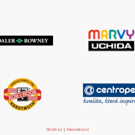
|
Zboží.cz
Heureka.cz