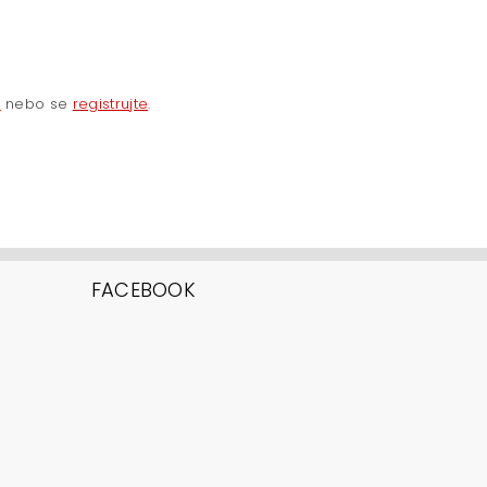
e
nebo se
registrujte
.
FACEBOOK