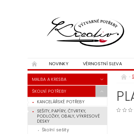
NOVINKY
VĚRNOSTNÍ SLEVA
MALBA A KRESBA
PL
ŠKOLNÍ POTŘEBY
KANCELÁŘSKÉ POTŘEBY
SEŠITY, PAPÍRY, ČTVRTKY,
PODLOŽKY, OBALY, VÝKRESOVÉ
DESKY
Školní sešity