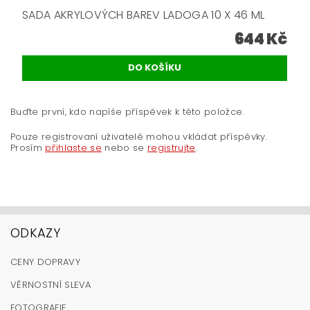
SADA AKRYLOVÝCH BAREV LADOGA 10 X 46 ML
644 Kč
Buďte první, kdo napíše příspěvek k této položce.
Pouze registrovaní uživatelé mohou vkládat příspěvky.
Prosím
přihlaste se
nebo se
registrujte
.
ODKAZY
CENY DOPRAVY
VĚRNOSTNÍ SLEVA
FOTOGRAFIE