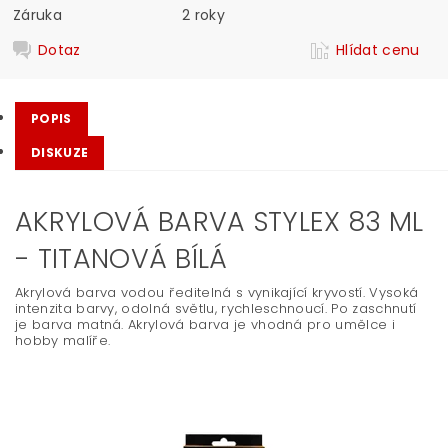
Záruka
2 roky
Dotaz
Hlídat cenu
POPIS
DISKUZE
AKRYLOVÁ BARVA STYLEX 83 ML
- TITANOVÁ BÍLÁ
Akrylová barva vodou ředitelná s vynikající kryvostí. Vysoká
intenzita barvy, odolná světlu, rychleschnoucí. Po zaschnutí
je barva matná. Akrylová barva je vhodná pro umělce i
hobby malíře.