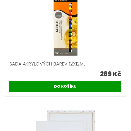
SADA AKRYLOVÝCH BAREV 12X12ML
289 Kč