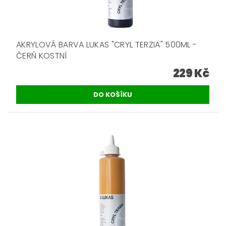
AKRYLOVÁ BARVA LUKAS "CRYL TERZIA" 500ML -
ČERŇ KOSTNÍ
229 Kč