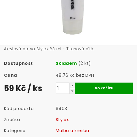
Akrylová barva Stylex 83 ml - Titanová bílá.
Dostupnost
Skladem
(2 ks)
Cena
48,76 Kč bez DPH
59 Kč
/ ks
Kód produktu
6403
Značka
Stylex
Kategorie
Malba a kresba