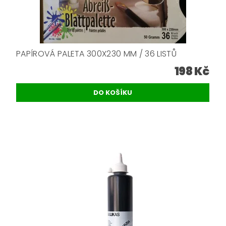
PAPÍROVÁ PALETA 300X230 MM / 36 LISTŮ
198 Kč