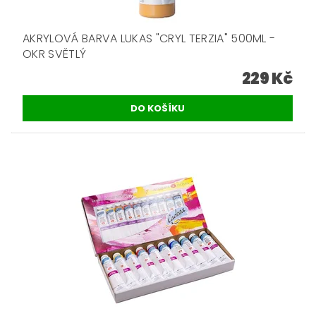
AKRYLOVÁ BARVA LUKAS "CRYL TERZIA" 500ML -
OKR SVĚTLÝ
229 Kč