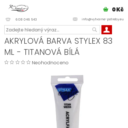
0 Kč
info@vytvarne-potreby.eu
608 046 543
AKRYLOVÁ BARVA STYLEX 83
ML - TITANOVÁ BÍLÁ
Neohodnoceno