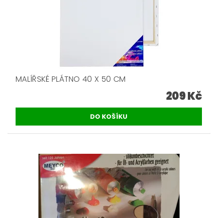
MALÍŘSKÉ PLÁTNO 40 X 50 CM
209 Kč