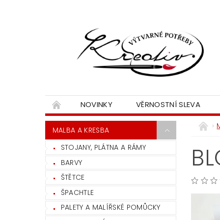
NOVINKY
VĚRNOSTNÍ SLEVA
MALBA A KRESBA
STOJANY, PLÁTNA A RÁMY
BL
BARVY
ŠTĚTCE
ŠPACHTLE
PALETY A MALÍŘSKÉ POMŮCKY