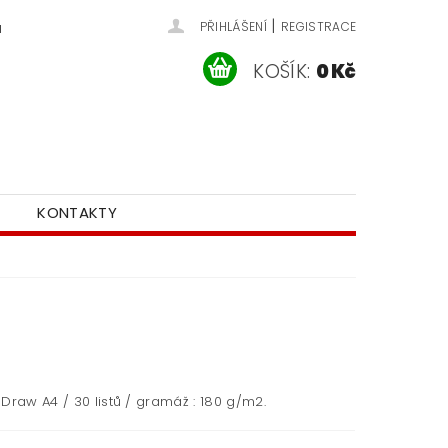
|
u
PŘIHLÁŠENÍ
REGISTRACE
KOŠÍK:
0 Kč
KONTAKTY
Draw A4 / 30 listů / gramáž : 180 g/m2.