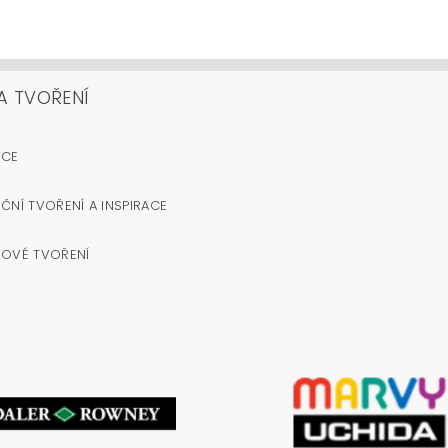
A TVOŘENÍ
OCE
ČNÍ TVOŘENÍ A INSPIRACE
NOVÉ TVOŘENÍ