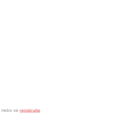
e
nebo se
registrujte
.