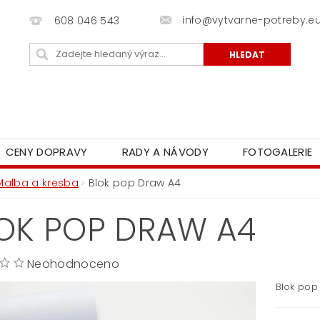
info@vytvarne-potreby.e
608 046 543
CENY DOPRAVY
RADY A NÁVODY
FOTOGALERIE
Malba a kresba
Blok pop Draw A4
OK POP DRAW A4
Neohodnoceno
Blok pop 