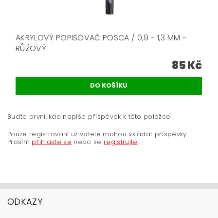
AKRYLOVÝ POPISOVAČ POSCA / 0,9 - 1,3 MM -
RŮŽOVÝ
85 Kč
Buďte první, kdo napíše příspěvek k této položce.
Pouze registrovaní uživatelé mohou vkládat příspěvky.
Prosím
přihlaste se
nebo se
registrujte
.
ODKAZY