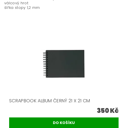
válcový hrot
šířka stopy 1,2 mm
SCRAPBOOK ALBUM ČERNÝ 21 X 21 CM
350 Kč