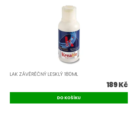
LAK ZÁVĚRĚČNÝ LESKLÝ 180ML
189 Kč