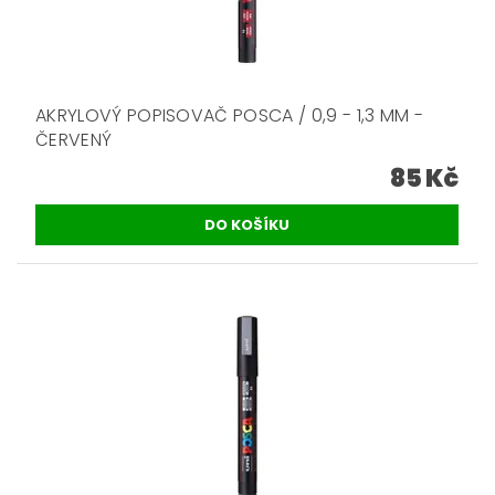
AKRYLOVÝ POPISOVAČ POSCA / 0,9 - 1,3 MM -
ČERVENÝ
85 Kč