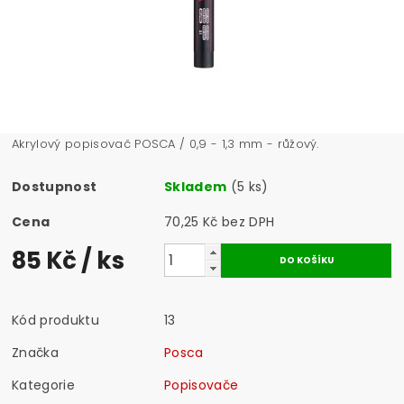
Akrylový popisovač POSCA / 0,9 - 1,3 mm - růžový.
Dostupnost
Skladem
(5 ks)
Cena
70,25 Kč bez DPH
85 Kč
/ ks
Kód produktu
13
Značka
Posca
Kategorie
Popisovače