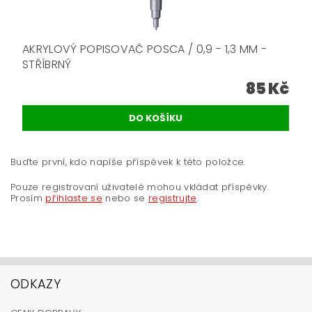
AKRYLOVÝ POPISOVAČ POSCA / 0,9 - 1,3 MM -
STŘÍBRNÝ
85 Kč
Buďte první, kdo napíše příspěvek k této položce.
Pouze registrovaní uživatelé mohou vkládat příspěvky.
Prosím
přihlaste se
nebo se
registrujte
.
ODKAZY