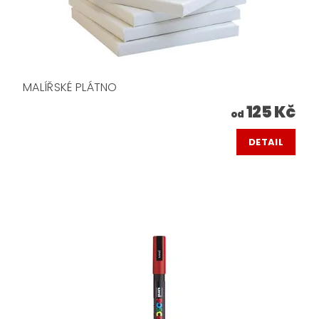
MALÍŘSKÉ PLÁTNO
125 Kč
od
DETAIL