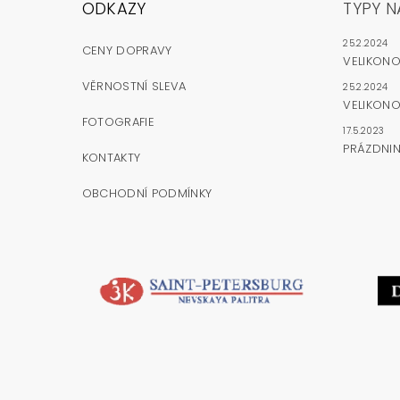
ODKAZY
TYPY N
25.2.2024
CENY DOPRAVY
VELIKON
VĚRNOSTNÍ SLEVA
25.2.2024
VELIKONO
FOTOGRAFIE
17.5.2023
PRÁZDNI
KONTAKTY
OBCHODNÍ PODMÍNKY