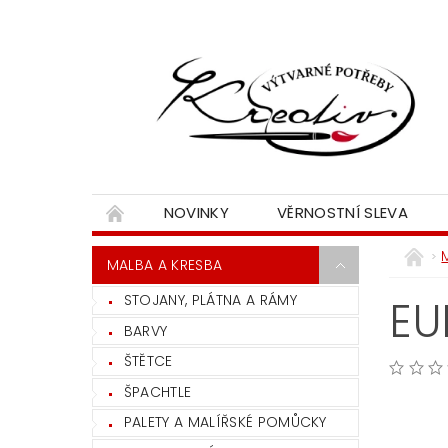
NOVINKY
VĚRNOSTNÍ SLEVA
MALBA A KRESBA
STOJANY, PLÁTNA A RÁMY
EU
BARVY
ŠTĚTCE
ŠPACHTLE
PALETY A MALÍŘSKÉ POMŮCKY