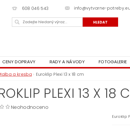
info@vytvarne-potreby.e
608 046 543
CENY DOPRAVY
RADY A NÁVODY
FOTOGALERIE
Malba a kresba
Euroklip Plexi 13 x 18 cm
ROKLIP PLEXI 13 X 18 
Neohodnoceno
Euroklip P