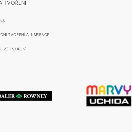
A TVOŘENÍ
OCE
ČNÍ TVOŘENÍ A INSPIRACE
NOVÉ TVOŘENÍ