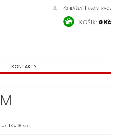
|
u
PŘIHLÁŠENÍ
REGISTRACE
KOŠÍK:
0 Kč
KONTAKTY
CM
lexi 13 x 18 cm.