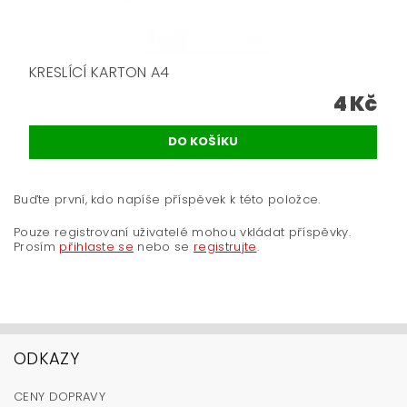
KRESLÍCÍ KARTON A4
4 Kč
Buďte první, kdo napíše příspěvek k této položce.
Pouze registrovaní uživatelé mohou vkládat příspěvky.
Prosím
přihlaste se
nebo se
registrujte
.
ODKAZY
CENY DOPRAVY