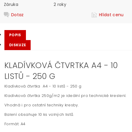
Záruka
2 roky
Dotaz
Hlídat cenu
POPIS
DISKUZE
KLADÍVKOVÁ ČTVRTKA A4 - 10
LISTŮ - 250 G
Kladívková čtvrtka A4 - 10 listů - 250 g
Kladívková čtvrtka 250g/m2 je ideální pro technické kreslení.
Vhodná i pro ostatní techniky kresby.
Balení obsahuje 10 ks volných listů.
Formát: A4