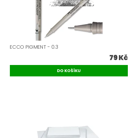
ECCO PIGMENT - 0.3
79 Kč