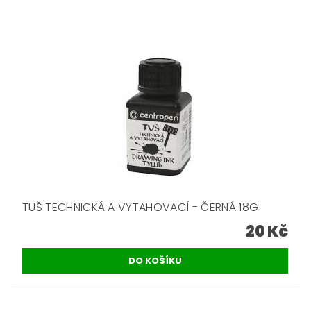
TUŠ TECHNICKÁ A VYTAHOVACÍ - ČERNÁ 18G
20 Kč