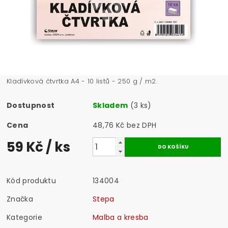
Kladívková čtvrtka A4 - 10 listů - 250 g / m2.
Dostupnost
Skladem
(3 ks)
Cena
48,76 Kč bez DPH
59 Kč
/ ks
Kód produktu
134004
Značka
Stepa
Kategorie
Malba a kresba