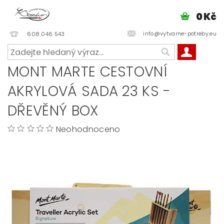
0 Kč
info@vytvarne-potreby.eu
608 046 543
MONT MARTE CESTOVNÍ
AKRYLOVÁ SADA 23 KS -
DŘEVĚNÝ BOX
Neohodnoceno