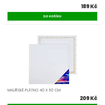
189 Kč
MALÍŘSKÉ PLÁTNO 40 X 50 CM
209 Kč