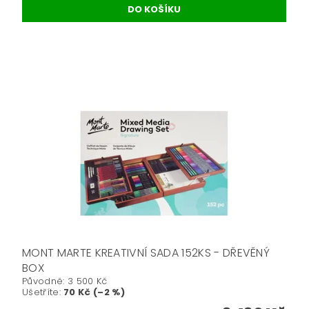
MONT MARTE KREATIVNÍ SADA 152KS - DŘEVĚNÝ
BOX
Původně:
3 500 Kč
Ušetříte
:
70 Kč (–2 %)