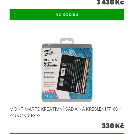
3 430 Kč
MONT MARTE KREATIVNÍ SADA NA KRESLENÍ 17 KS -
KOVOVÝ BOX
330 Kč