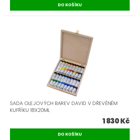
SADA OLEJOVÝCH BAREV DAVID V DŘEVĚNÉM
KUFŘÍKU 18X20ML
1 830 Kč