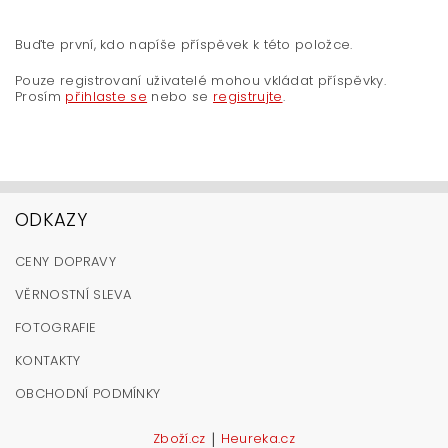
Buďte první, kdo napíše příspěvek k této položce.
Pouze registrovaní uživatelé mohou vkládat příspěvky.
Prosím
přihlaste se
nebo se
registrujte
.
ODKAZY
CENY DOPRAVY
VĚRNOSTNÍ SLEVA
FOTOGRAFIE
KONTAKTY
OBCHODNÍ PODMÍNKY
|
Zboží.cz
Heureka.cz