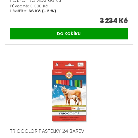
POLYCHROMOS 60 KS
Původně:
3 300 Kč
Ušetříte
:
66 Kč (–2 %)
3 234 Kč
TRIOCOLOR PASTELKY 24 BAREV