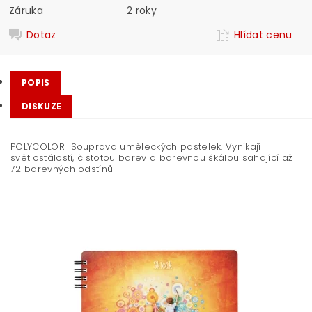
Záruka
2 roky
Dotaz
Hlídat cenu
POPIS
DISKUZE
POLYCOLOR Souprava uměleckých pastelek. Vynikají
světlostálostí, čistotou barev a barevnou škálou sahající až
72 barevných odstínů