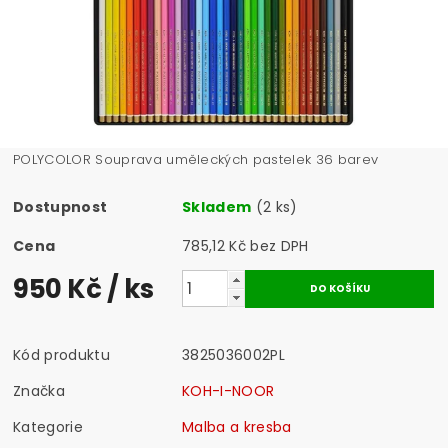
POLYCOLOR Souprava uměleckých pastelek 36 barev
Dostupnost
Skladem
(2 ks)
Cena
785,12 Kč bez DPH
950 Kč
/ ks
Kód produktu
3825036002PL
Značka
KOH-I-NOOR
Kategorie
Malba a kresba