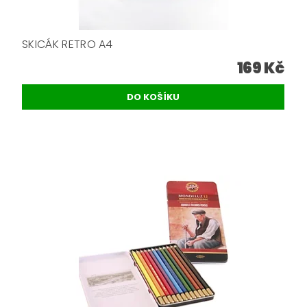
SKICÁK RETRO A4
169 Kč