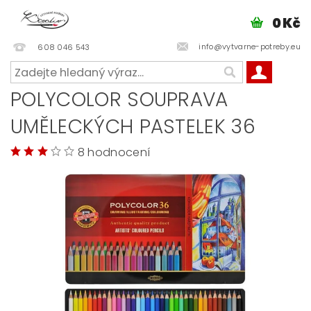
0 Kč
info@vytvarne-potreby.eu
608 046 543
POLYCOLOR SOUPRAVA
UMĚLECKÝCH PASTELEK 36
8 hodnocení