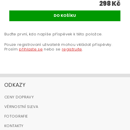
298 Kč
Buďte první, kdo napíše příspěvek k této položce.
Pouze registrovaní uživatelé mohou vkládat příspěvky.
Prosím
přihlaste se
nebo se
registrujte
.
ODKAZY
CENY DOPRAVY
VĚRNOSTNÍ SLEVA
FOTOGRAFIE
KONTAKTY