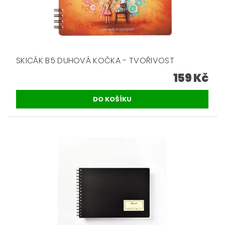
SKICÁK B5 DUHOVÁ KOČKA - TVOŘIVOST
159 Kč