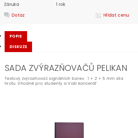
Záruka
1 rok
Dotaz
Hlídat cenu
POPIS
DISKUZE
SADA ZVÝRAZŇOVAČŮ PELIKAN
Textový zvýrazňovač signálních barev. 1 + 2 + 5 mm síla
hrotu. Vhodné pro studenty a Vaši kancelář.