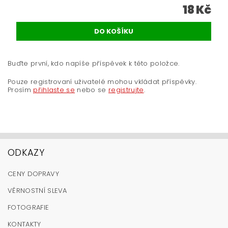
18 Kč
Buďte první, kdo napíše příspěvek k této položce.
Pouze registrovaní uživatelé mohou vkládat příspěvky.
Prosím
přihlaste se
nebo se
registrujte
.
ODKAZY
CENY DOPRAVY
VĚRNOSTNÍ SLEVA
FOTOGRAFIE
KONTAKTY