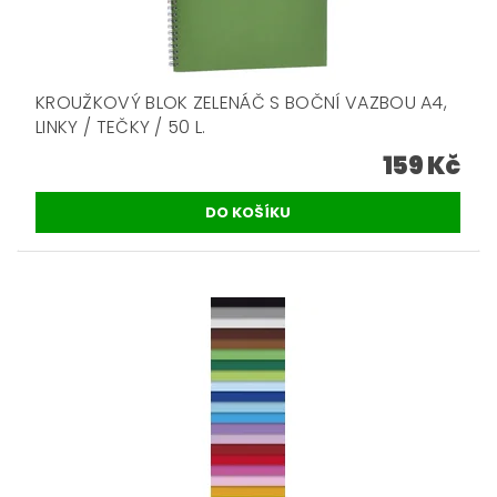
KROUŽKOVÝ BLOK ZELENÁČ S BOČNÍ VAZBOU A4,
LINKY / TEČKY / 50 L.
159 Kč