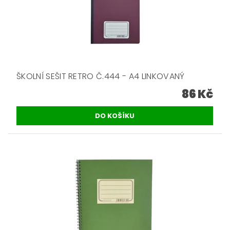
ŠKOLNÍ SEŠIT RETRO Č.444 - A4 LINKOVANÝ
86 Kč