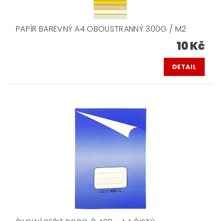
PAPÍR BAREVNÝ A4 OBOUSTRANNÝ 300G / M2
10 Kč
DETAIL