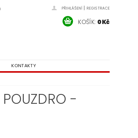
|
u
PŘIHLÁŠENÍ
REGISTRACE
KOŠÍK:
0 Kč
KONTAKTY
 POUZDRO -