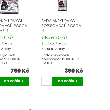
AKRYLOVÝCH
SADA AKRYLOVÝCH
OVAČŮ POSCA
POPISOVAČŮ POSCA
VÉ 8
4
em
(1 ks)
Skladem
(1 ks)
:
Posca
Značka:
Posca
 2 roky
Záruka: 2 roky
krylových
Sada akrylových
vačů POSCA
popisovačů POSCA PC
 8 ks.
3M 0,9 -...
750 Kč
390 Kč