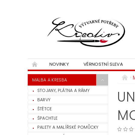
NOVINKY
VĚRNOSTNÍ SLEVA
MALBA A KRESBA
STOJANY, PLÁTNA A RÁMY
UN
BARVY
ŠTĚTCE
M
ŠPACHTLE
PALETY A MALÍŘSKÉ POMŮCKY