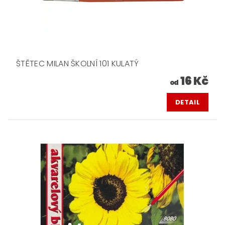
ŠTĚTEC MILAN ŠKOLNÍ 101 KULATÝ
16 Kč
od
DETAIL