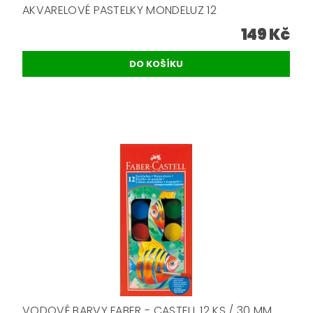
AKVARELOVÉ PASTELKY MONDELUZ 12
149 Kč
VODOVÉ BARVY FABER - CASTELL 12 KS / 30 MM