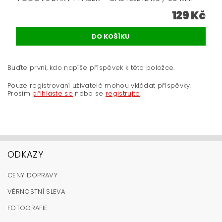
129 Kč
Buďte první, kdo napíše příspěvek k této položce.
Pouze registrovaní uživatelé mohou vkládat příspěvky.
Prosím
přihlaste se
nebo se
registrujte
.
ODKAZY
CENY DOPRAVY
VĚRNOSTNÍ SLEVA
FOTOGRAFIE