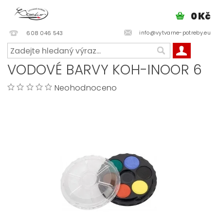
0 Kč
info@vytvarne-potreby.eu
608 046 543
VODOVÉ BARVY KOH-INOOR 6
Neohodnoceno