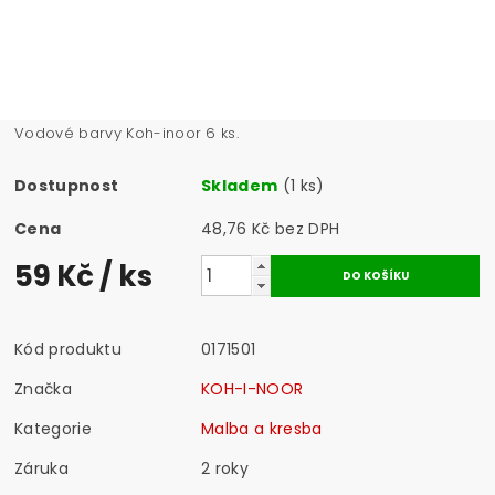
Vodové barvy Koh-inoor 6 ks.
Dostupnost
Skladem
(1 ks)
Cena
48,76 Kč bez DPH
59 Kč
/ ks
Kód produktu
0171501
Značka
KOH-I-NOOR
Kategorie
Malba a kresba
Záruka
2 roky