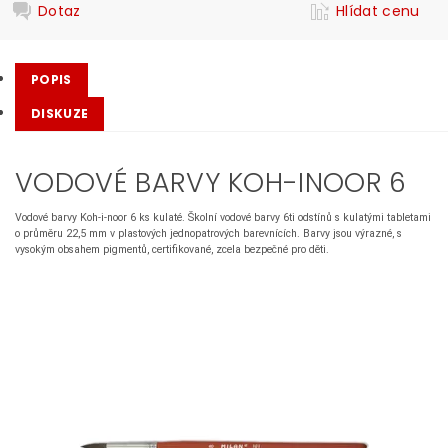
Dotaz
Hlídat cenu
POPIS
DISKUZE
VODOVÉ BARVY KOH-INOOR 6
Vodové barvy Koh-i-noor 6 ks kulaté. Školní vodové barvy 6ti odstínů s kulatými tabletami
o průměru 22,5 mm v plastových jednopatrových barevnících. Barvy jsou výrazné, s
vysokým obsahem pigmentů, certifikované, zcela bezpečné pro děti.