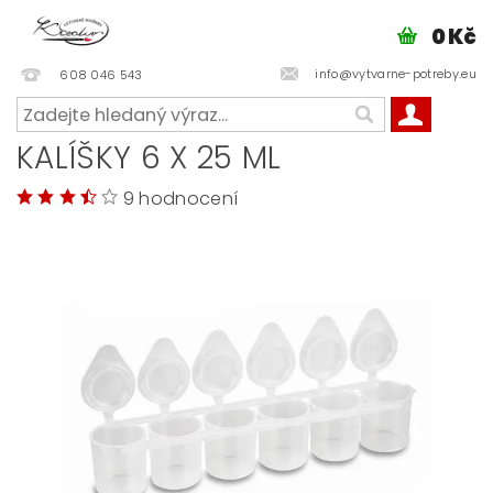
0 Kč
info@vytvarne-potreby.eu
608 046 543
KALÍŠKY 6 X 25 ML
9 hodnocení