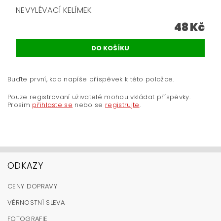
NEVYLÉVACÍ KELÍMEK
48 Kč
Buďte první, kdo napíše příspěvek k této položce.
Pouze registrovaní uživatelé mohou vkládat příspěvky.
Prosím
přihlaste se
nebo se
registrujte
.
ODKAZY
CENY DOPRAVY
VĚRNOSTNÍ SLEVA
FOTOGRAFIE