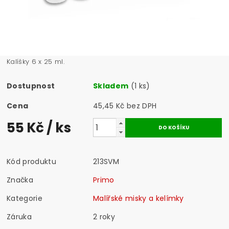
Kalíšky 6 x 25 ml.
Dostupnost
Skladem
(1 ks)
Cena
45,45 Kč bez DPH
55 Kč
/ ks
Kód produktu
213SVM
Značka
Primo
Kategorie
Malířské misky a kelímky
Záruka
2 roky