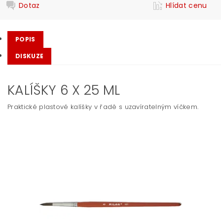
Dotaz
Hlídat cenu
POPIS
DISKUZE
KALÍŠKY 6 X 25 ML
Praktické plastové kalíšky v řadě s uzavíratelným víčkem.