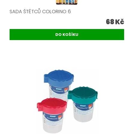
SADA ŠTĚTCŮ COLORINO 6
68 Kč