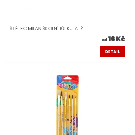
ŠTĚTEC MILAN ŠKOLNÍ 101 KULATÝ
16 Kč
od
DETAIL