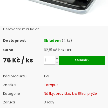
Děrovačka mini Raion.
Dostupnost
Skladem
(4 ks)
Cena
62,81 Kč bez DPH
76 Kč
/ ks
Kód produktu
159
Značka
Tempus
Kategorie
Nůžky, pravítka, kružítka, pryže
Záruka
3 roky