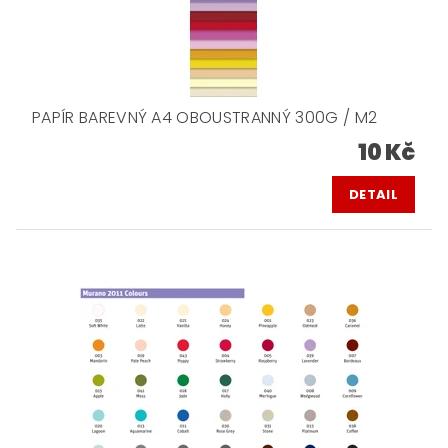
PAPÍR BAREVNÝ A4 OBOUSTRANNÝ 300G / M2
10 Kč
DETAIL