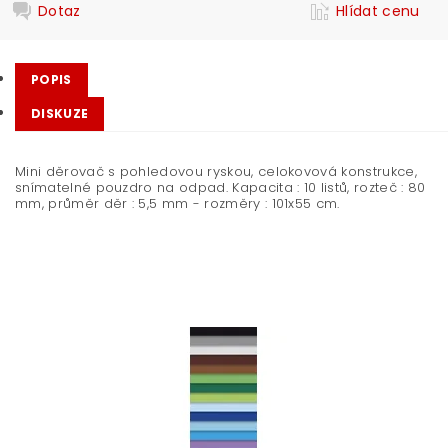
Dotaz
Hlídat cenu
POPIS
DISKUZE
Mini děrovač s pohledovou ryskou, celokovová konstrukce,
snímatelné pouzdro na odpad. Kapacita : 10 listů, rozteč : 80
mm, průměr děr : 5,5 mm - rozměry : 101x55 cm.