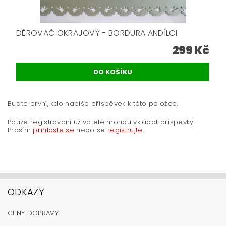
DĚROVAČ OKRAJOVÝ - BORDURA ANDÍLCI
299 Kč
Buďte první, kdo napíše příspěvek k této položce.
Pouze registrovaní uživatelé mohou vkládat příspěvky.
Prosím
přihlaste se
nebo se
registrujte
.
ODKAZY
CENY DOPRAVY