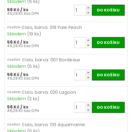
Skladem
(5 ks)
56 Kč
/ ks
46,28 Kč bez DPH
číslo, barva: 019 Pale Peach
12349/019
Skladem
(10 ks)
56 Kč
/ ks
46,28 Kč bez DPH
číslo, barva: 007 Bordeaux
12349/007
Skladem
(5 ks)
56 Kč
/ ks
46,28 Kč bez DPH
číslo, barva: 020 Lagoon
12349/020
Skladem
(3 ks)
56 Kč
/ ks
46,28 Kč bez DPH
číslo, barva: 013 Aquamarine
12349/013
Skladem
(5 ks)