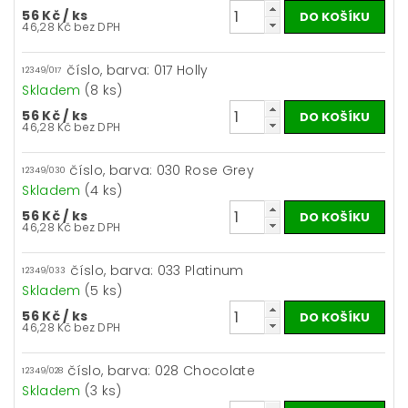
56 Kč
/ ks
46,28 Kč bez DPH
číslo, barva: 017 Holly
12349/017
Skladem
(8 ks)
56 Kč
/ ks
46,28 Kč bez DPH
číslo, barva: 030 Rose Grey
12349/030
Skladem
(4 ks)
56 Kč
/ ks
46,28 Kč bez DPH
číslo, barva: 033 Platinum
12349/033
Skladem
(5 ks)
56 Kč
/ ks
46,28 Kč bez DPH
číslo, barva: 028 Chocolate
12349/028
Skladem
(3 ks)