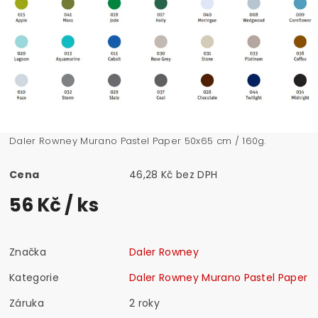
Daler Rowney Murano Pastel Paper 50x65 cm / 160g.
Cena
46,28 Kč bez DPH
56 Kč
/ ks
Značka
Daler Rowney
Kategorie
Daler Rowney Murano Pastel Paper
Záruka
2 roky