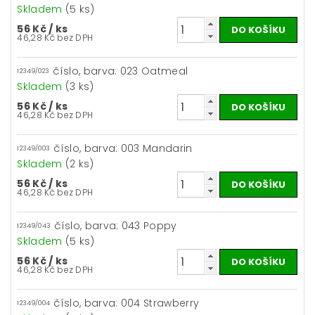
Skladem
(5 ks)
56 Kč
/ ks
46,28 Kč bez DPH
číslo, barva: 023 Oatmeal
12349/023
Skladem
(3 ks)
56 Kč
/ ks
46,28 Kč bez DPH
číslo, barva: 003 Mandarin
12349/003
Skladem
(2 ks)
56 Kč
/ ks
46,28 Kč bez DPH
číslo, barva: 043 Poppy
12349/043
Skladem
(5 ks)
56 Kč
/ ks
46,28 Kč bez DPH
číslo, barva: 004 Strawberry
12349/004