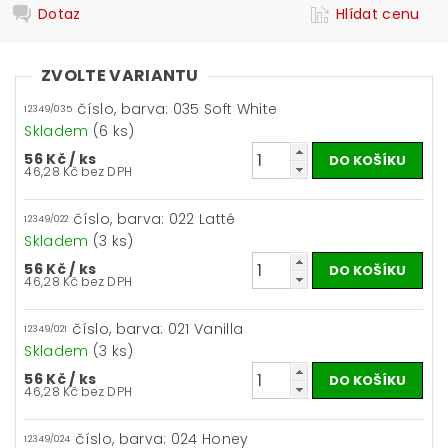
Dotaz
Hlídat cenu
ZVOLTE VARIANTU
číslo, barva: 035 Soft White
12349/035
Skladem
(6 ks)
56 Kč
/ ks
46,28 Kč bez DPH
číslo, barva: 022 Latté
12349/022
Skladem
(3 ks)
56 Kč
/ ks
46,28 Kč bez DPH
číslo, barva: 021 Vanilla
12349/021
Skladem
(3 ks)
56 Kč
/ ks
46,28 Kč bez DPH
číslo, barva: 024 Honey
12349/024