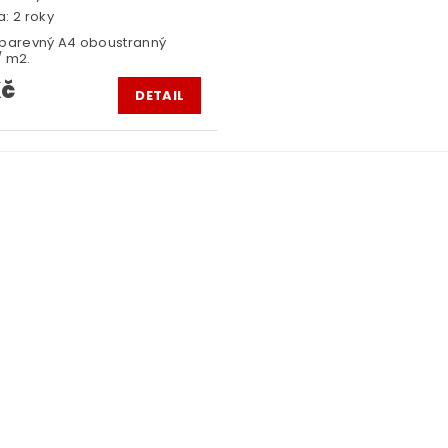
: 2 roky
 barevný A4 oboustranný
/ m2.
Kč
DETAIL