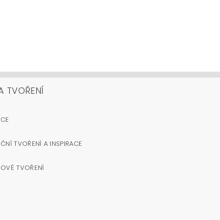
A TVOŘENÍ
OCE
ČNÍ TVOŘENÍ A INSPIRACE
NOVÉ TVOŘENÍ