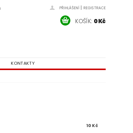
|
u
PŘIHLÁŠENÍ
REGISTRACE
KOŠÍK:
0 Kč
KONTAKTY
10 Kč