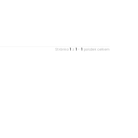
1
1
1
Stránka
z
-
položek celkem