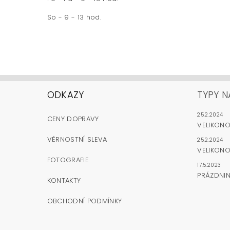
So - 9 - 13 hod.
ODKAZY
TYPY N
25.2.2024
CENY DOPRAVY
VELIKON
VĚRNOSTNÍ SLEVA
25.2.2024
VELIKONO
FOTOGRAFIE
17.5.2023
PRÁZDNI
KONTAKTY
OBCHODNÍ PODMÍNKY