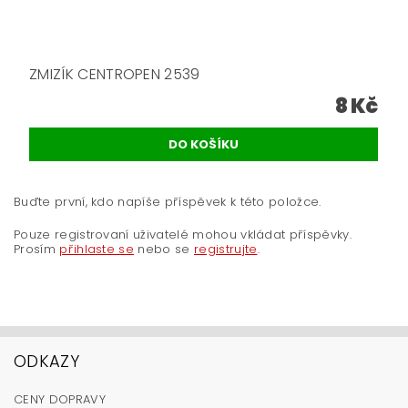
ZMIZÍK CENTROPEN 2539
8 Kč
Buďte první, kdo napíše příspěvek k této položce.
Pouze registrovaní uživatelé mohou vkládat příspěvky.
Prosím
přihlaste se
nebo se
registrujte
.
ODKAZY
CENY DOPRAVY