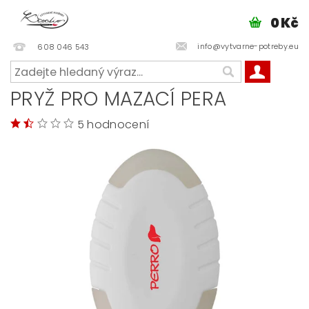
0 Kč
info@vytvarne-potreby.eu
608 046 543
PRYŽ PRO MAZACÍ PERA
5 hodnocení