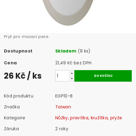
Pryž pro mazací pera.
Dostupnost
Skladem
(9 ks)
Cena
21,49 Kč bez DPH
26 Kč
/ ks
Kód produktu
EGP10-B
Značka
Taiwan
Kategorie
Nůžky, pravítka, kružítka, pryže
Záruka
2 roky