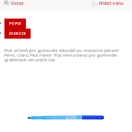
Dotaz
Hlídat cenu
POPIS
DISKUZE
Pryž určená pro gumování inkoustů po mazacích perech
Perro, Claro, Pilot Frixion. Pryž není určena pro gumování
grafitových ani jiných čar.