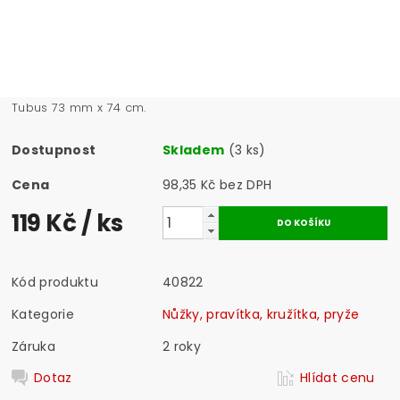
Tubus 73 mm x 74 cm.
Dostupnost
Skladem
(3 ks)
Cena
98,35 Kč bez DPH
119 Kč
/ ks
Kód produktu
40822
Kategorie
Nůžky, pravítka, kružítka, pryže
Záruka
2 roky
Dotaz
Hlídat cenu