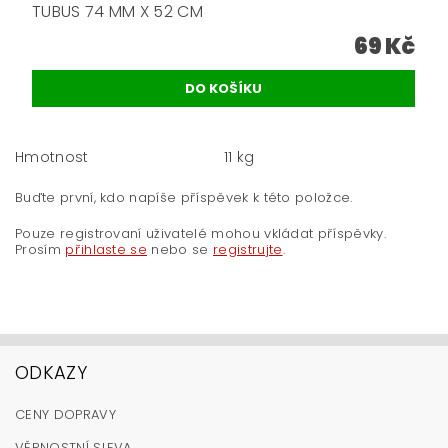
TUBUS 74 MM X 52 CM
69 Kč
Hmotnost
11 kg
Buďte první, kdo napíše příspěvek k této položce.
Pouze registrovaní uživatelé mohou vkládat příspěvky.
Prosím
přihlaste se
nebo se
registrujte
.
ODKAZY
CENY DOPRAVY
VĚRNOSTNÍ SLEVA