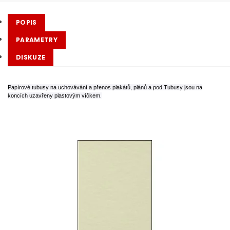
POPIS
PARAMETRY
DISKUZE
Papírové tubusy na uchovávání a přenos plakátů, plánů a pod.Tubusy jsou na
koncích uzavřeny plastovým víčkem.