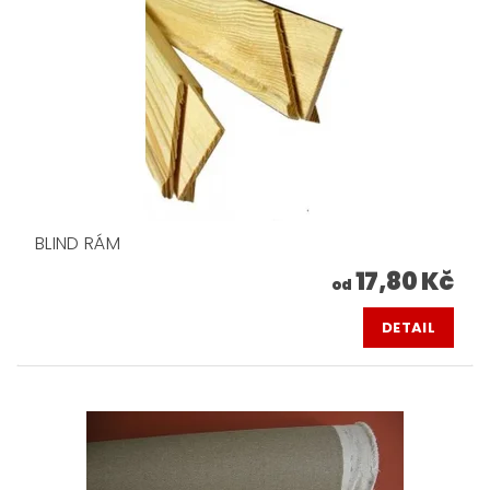
BLIND RÁM
17,80 Kč
od
DETAIL