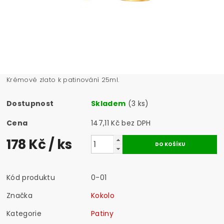
Krémové zlato k patinování 25ml.
Dostupnost
Skladem
(3 ks)
Cena
147,11 Kč bez DPH
178 Kč
/ ks
Kód produktu
0-01
Značka
Kokolo
Kategorie
Patiny