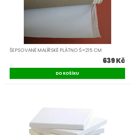
ŠEPSOVANÉ MALÍŘSKÉ PLÁTNO Š=215 CM
639 Kč