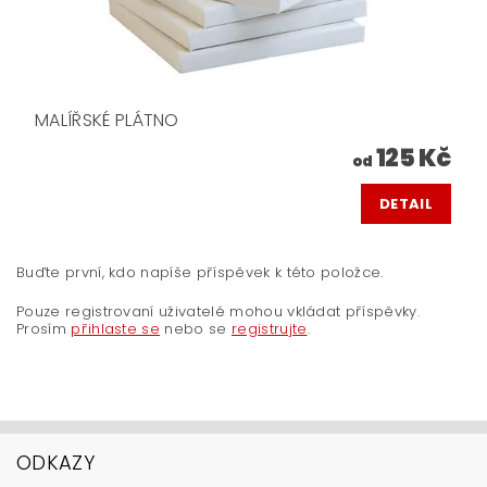
MALÍŘSKÉ PLÁTNO
125 Kč
od
DETAIL
Buďte první, kdo napíše příspěvek k této položce.
Pouze registrovaní uživatelé mohou vkládat příspěvky.
Prosím
přihlaste se
nebo se
registrujte
.
ODKAZY